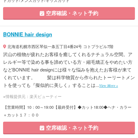
トカット/メンズカット/キッズカット
空席確認・ネット予約
BONNIE hair design
北海道札幌市西区琴似一条五丁目4番24号 コトプラビル7階
沢山の植物が疲れたお客様を癒してくれるナチュラル空間。ア
レルギー等で染める事を諦めている方・縮毛矯正をやめたい方
などBONNIE hair designには様々な悩みを抱えたお客様が来て
くれています。 髪は科学物質から作られたトーリートメン
トを使っても『擬似的に美しく』することは...
View More »
※情報提供元：楽天ビューティー
【営業時間】10：00～19:00【最終受付】◆カット18:00◆ヘナ・カラー
＋カット１７：００
空席確認・ネット予約