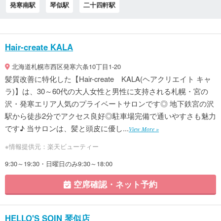
発寒南駅
琴似駅
二十四軒駅
Hair-create KALA
北海道札幌市西区発寒六条10丁目1-20
髪質改善に特化した【Hair-create KALA(ヘアクリエイト キャ
ラ)】は、30～60代の大人女性と男性に支持される札幌・宮の
沢・発寒エリア人気のプライベートサロンです◎ 地下鉄宮の沢
駅から徒歩2分でアクセス良好◎駐車場完備で通いやすさも魅力
です♪ 当サロンは、髪と頭皮に優し...
View More »
※情報提供元：楽天ビューティー
9:30～19:30・日曜日のみ9:30～18:00
空席確認・ネット予約
HELLO'S SOIN 琴似店