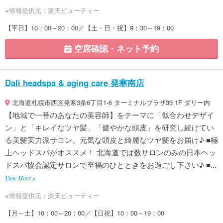
※情報提供元：楽天ビューティー
【平日】10：00～20：00／【土・日・祝】9：30～19：00
空席確認・ネット予約
Dali headspa & aging care 発寒南店
北海道札幌市西区発寒3条6丁目1-6 ターミナルプラザ36 1F ダリー内
【地域で一番のあなたの美容師】をテーマに「似合わせデザイ
ン」と「キレイなツヤ髪」「健やかな頭皮」を研究し続けてい
る美髪実力派サロン。元気な頭皮と綺麗なツヤ髪をお届け♪ ■極
上ヘッドスパがオススメ！ 北海道では数サロンのみの日本ヘッ
ドスパ協会認定サロンで至福のひとときをお過ごし下さい♪ ■...
View More »
※情報提供元：楽天ビューティー
【月～土】10：00～20：00／【日祝】10：00～19：00