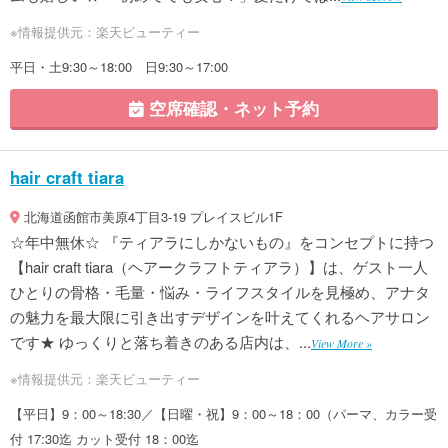
※情報提供元：楽天ビューティー
平日・土9:30～18:00 日9:30～17:00
空席確認・ネット予約
hair craft tiara
北海道函館市美原4丁目3-19 プレイスビル1F
☆年中無休☆ 『ティアラにしかないもの』をコンセプトに持つ
【hair craft tiara（ヘアークラフトティアラ）】は、ゲスト一人
ひとりの骨格・毛量・悩み・ライフスタイルを見極め、アナタ
の魅力を最大限に引き出すデザインを叶えてくれるヘアサロン
です★ ゆっくりと落ち着きのある店内は、...
View More »
※情報提供元：楽天ビューティー
【平日】9：00～18:30／【日曜・祝】9：00～18：00（パーマ、カラー受
付 17:30迄 カット受付 18：00迄