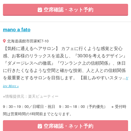
空席確認・ネット予約
mano a fato
北海道函館市田家町7-10
【気軽に通えるヘアサロン】 カフェに行くような感覚と安心
感、お客様のリラックスを追及し、『30/30を考えるデザイン』
『ダメージレスへの徹底』『ワンランク上の信頼関係』、休日
に行きたくなるような空間と確かな技術、人と人との信頼関係
を最重要とするサロンを目指します。 【親しみやすいスタッ...
V
iew More »
※情報提供元：楽天ビューティー
9：30～19：00／日曜日・祝日 9：30～18：00（予約優先） ※ 受付時
間は営業時間の1時間前までとなります。
空席確認・ネット予約