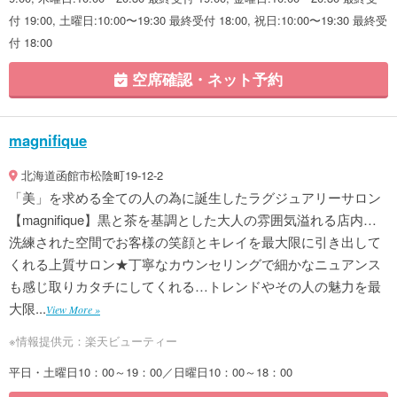
付 19:00, 土曜日:10:00〜19:30 最終受付 18:00, 祝日:10:00〜19:30 最終受
付 18:00
空席確認・ネット予約
magnifique
北海道函館市松陰町19-12-2
「美」を求める全ての人の為に誕生したラグジュアリーサロン
【magnifique】黒と茶を基調とした大人の雰囲気溢れる店内…
洗練された空間でお客様の笑顔とキレイを最大限に引き出して
くれる上質サロン★丁寧なカウンセリングで細かなニュアンス
も感じ取りカタチにしてくれる…トレンドやその人の魅力を最
大限...
View More »
※情報提供元：楽天ビューティー
平日・土曜日10：00～19：00／日曜日10：00～18：00