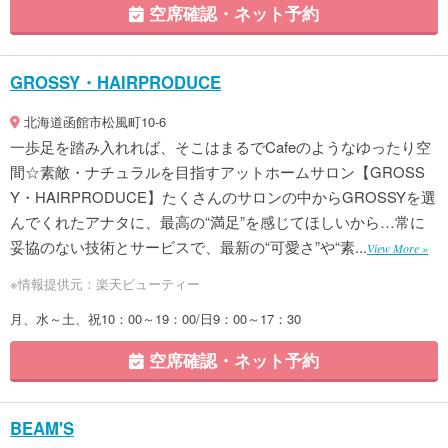
空席確認・ネット予約
GROSSY・HAIRPRODUCE
北海道函館市松風町10-6
一歩足を踏み入れれば、そこはまるでCafeのようなゆったり空
間☆素敵・ナチュラルを目指すアットホームサロン【GROSS
Y・HAIRPRODUCE】たくさんのサロンの中からGROSSYを選
んでくれたアナタに、最高の“満足”を感じてほしいから…常に
妥協のない技術とサービスで、最新の“可愛さ”や“素...
View More »
※情報提供元：楽天ビューティー
月、水～土、祝10：00～19：00/日9：00～17：30
空席確認・ネット予約
BEAM'S