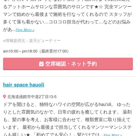
るアットホームサロンな雰囲気のサロンです★☆ 完全マンツー
マンで始めから最後まで施術を行なってくれるので スタッフが
多くて落ち着かない…コロコロ担当が代わって…などのお悩み
があ...
View More »
※情報提供元：楽天ビューティー
am10:00～pm18:00（最終受付17:00）
空席確認・ネット予約
hair space hauoli
北海道函館市中道2丁目13-5
ドアを開けると、独特なハワイの空間が広がるhau'oli。 ゆった
りとした雰囲気のなかで、日常の疲れを癒してくれます。 薬剤
も、髪の事を考え、お客様に合わせて、種類豊富に取り揃えて
います。 最初から最後まで担当してくれるマンツーマンシステ
ムも嬉しい★ 「初めてでも安心！」髪だけでは...
View More »