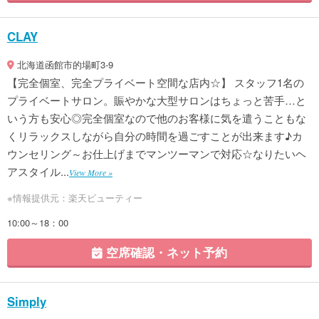
CLAY
北海道函館市的場町3-9
【完全個室、完全プライベート空間な店内☆】 スタッフ1名の
プライベートサロン。賑やかな大型サロンはちょっと苦手…と
いう方も安心◎完全個室なので他のお客様に気を遣うこともな
くリラックスしながら自分の時間を過ごすことが出来ます♪カ
ウンセリング～お仕上げまでマンツーマンで対応☆なりたいヘ
アスタイル...
View More »
※情報提供元：楽天ビューティー
10:00～18：00
空席確認・ネット予約
Simply