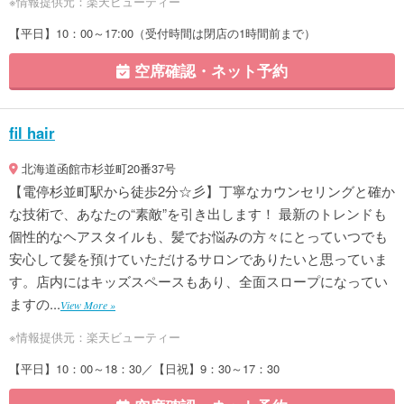
※情報提供元：楽天ビューティー
【平日】10：00～17:00（受付時間は閉店の1時間前まで）
空席確認・ネット予約
fil hair
北海道函館市杉並町20番37号
【電停杉並町駅から徒歩2分☆彡】丁寧なカウンセリングと確か
な技術で、あなたの“素敵”を引き出します！ 最新のトレンドも
個性的なヘアスタイルも、髪でお悩みの方々にとっていつでも
安心して髪を預けていただけるサロンでありたいと思っていま
す。店内にはキッズスペースもあり、全面スロープになってい
ますの...
View More »
※情報提供元：楽天ビューティー
【平日】10：00～18：30／【日祝】9：30～17：30