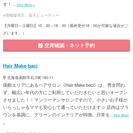
す！ ...
View More »
※情報提供元：楽天ビューティー
【月曜日～土曜日】10：30～18：00（最終受付18：00が可能な場合がご
ざいます。）
空席確認・ネット予約
Hair Make baci
北海道函館市石川町183-11
函館エリアにあるヘアサロン《Hair Make baci》は、男女問わ
ず、幅広い年代の方にご利用していただきたいと思いオープン
させました！！マンツーマンサロンですので、小さいお子様が
いらっしゃるママも安心して通っていただけます☆ 店内はブラ
ウンを基調に、グリーンのインテリアが特徴。日常を...
View More
»