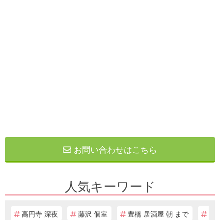
お問い合わせはこちら
人気キーワード
高円寺 深夜
藤沢 個室
豊橋 居酒屋 朝 まで