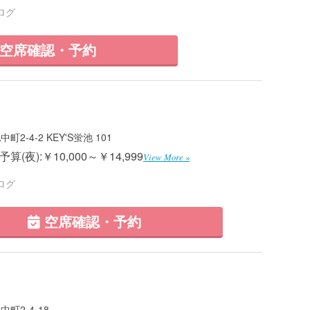
ログ
空席確認・予約
-4-2 KEY'S蛍池 101
算(夜):￥10,000～￥14,999
View More »
ログ
空席確認・予約
町2-4-18