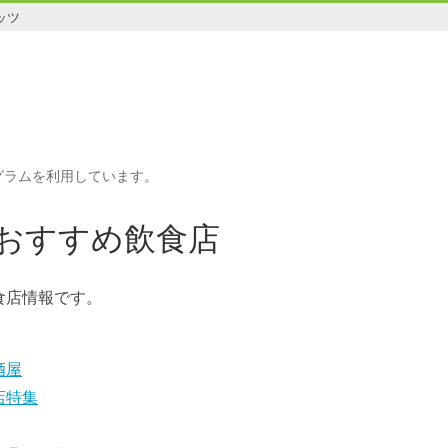
ッツ
グラムを利用しています。
おすすめ飲食店
食店情報です。
酒屋
店特集