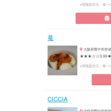
※情報提供元：食べ
菴
大阪府豊中市蛍池中町2
★★★☆☆3.06 ■予
※情報提供元：食べ
CICCIA
大阪府豊中市蛍池中