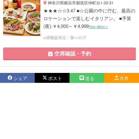
神奈川県横浜市都筑区仲町台1-33-31
★★★☆☆3.47 ■☆公園の中に佇む、最高の
ロケーションで楽しむイタリアン。 ■予算
(夜):￥4,000～￥4,999
View More »
※情報提供元：食べログ
空席確認・予約
シェア
ポスト
送る
共有