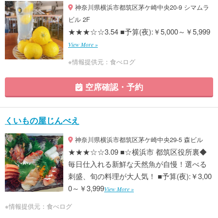
神奈川県横浜市都筑区茅ケ崎中央20-9 シマムラ
ビル 2F
★★★☆☆3.54 ■予算(夜):￥5,000～￥5,999
View More »
※情報提供元：食べログ
空席確認・予約
くいもの屋じんべえ
神奈川県横浜市都筑区茅ケ崎中央29-5 森ビル
★★★☆☆3.09 ■☆横浜市 都筑区役所裏◆
毎日仕入れる新鮮な天然魚が自慢！選べる
刺盛、旬の料理が大人気！ ■予算(夜):￥3,00
0～￥3,999
View More »
※情報提供元：食べログ