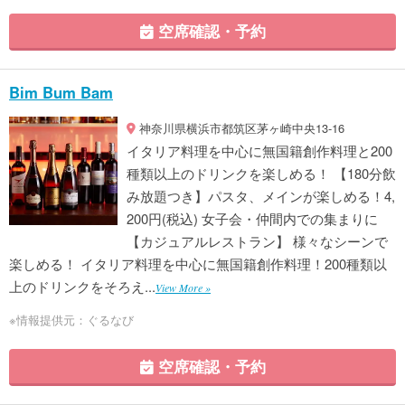
空席確認・予約
Bim Bum Bam
神奈川県横浜市都筑区茅ヶ崎中央13-16
イタリア料理を中心に無国籍創作料理と200
種類以上のドリンクを楽しめる！ 【180分飲
み放題つき】パスタ、メインが楽しめる！4,
200円(税込) 女子会・仲間内での集まりに
【カジュアルレストラン】 様々なシーンで
楽しめる！ イタリア料理を中心に無国籍創作料理！200種類以
上のドリンクをそろえ...
View More »
※情報提供元：ぐるなび
空席確認・予約