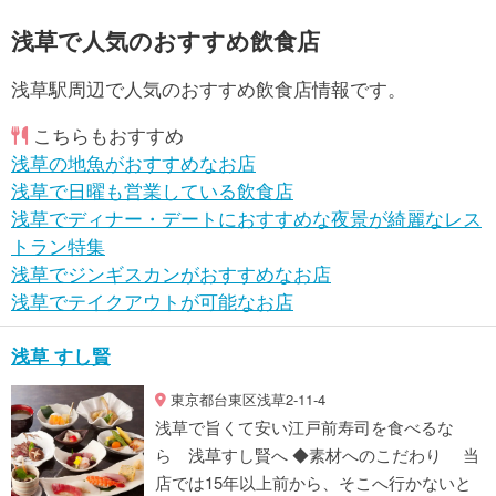
浅草で人気のおすすめ飲食店
浅草駅周辺で人気のおすすめ飲食店情報です。
こちらもおすすめ
浅草の地魚がおすすめなお店
浅草で日曜も営業している飲食店
浅草でディナー・デートにおすすめな夜景が綺麗なレス
トラン特集
浅草でジンギスカンがおすすめなお店
浅草でテイクアウトが可能なお店
浅草 すし賢
東京都台東区浅草2-11-4
浅草で旨くて安い江戸前寿司を食べるな
ら 浅草すし賢へ ◆素材へのこだわり 当
店では15年以上前から、そこへ行かないと