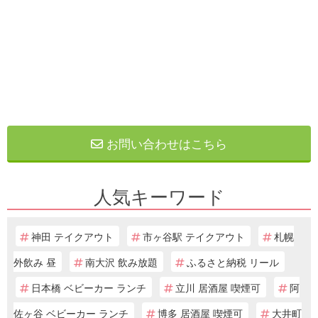
お問い合わせはこちら
人気キーワード
神田 テイクアウト
市ヶ谷駅 テイクアウト
札幌
外飲み 昼
南大沢 飲み放題
ふるさと納税 リール
日本橋 ベビーカー ランチ
立川 居酒屋 喫煙可
阿
佐ヶ谷 ベビーカー ランチ
博多 居酒屋 喫煙可
大井町