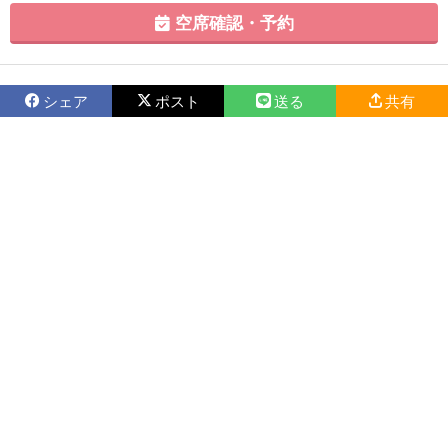
空席確認・予約
シェア
ポスト
送る
共有