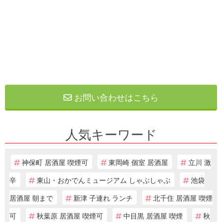
お問い合わせはこちら
人気キーワード
神保町 居酒屋 喫煙可
東岡崎 個室 居酒屋
立川 激
辛
東山・おかでんミュージアム しゃぶしゃぶ
池袋
居酒屋 朝まで
新津 子連れ ランチ
北千住 居酒屋 喫煙
可
秋葉原 居酒屋 喫煙可
中目黒 居酒屋 喫煙
秋