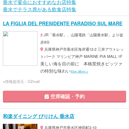
垂水で宴会におすすめなお店特集
垂水でテラス席がある飲食店特集
LA FIGLIA DEL PRESIDENTE PARADISO SUL MARE
JR「垂水駅」、山陽電鉄「山陽垂水駅」より徒
歩9分
兵庫県神戸市垂水区海岸通12-2 三井アウトレッ
トパーク マリンピア神戸 MARINE PIA MALL 1F
美しい海を目の前に 本格窯焼きピッツァ
の特別な味わい
View More »
※情報提供元：OZmall
空席確認・予約
和楽ダイニング びりけん 垂水店
兵庫県神戸市垂水区神田町2-10