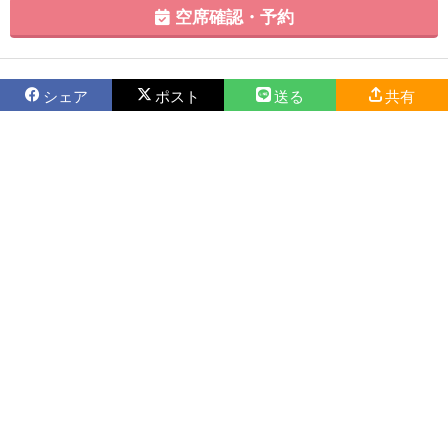
空席確認・予約
シェア
ポスト
送る
共有