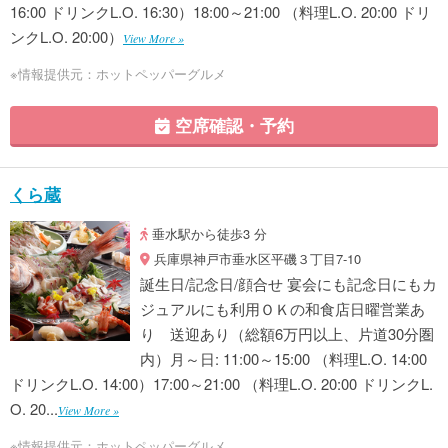
16:00 ドリンクL.O. 16:30）18:00～21:00 （料理L.O. 20:00 ドリ
ンクL.O. 20:00）
View More »
※情報提供元：ホットペッパーグルメ
空席確認・予約
くら蔵
垂水駅から徒歩3 分
兵庫県神戸市垂水区平磯３丁目7-10
誕生日/記念日/顔合せ 宴会にも記念日にもカ
ジュアルにも利用ＯＫの和食店日曜営業あ
り 送迎あり（総額6万円以上、片道30分圏
内）月～日: 11:00～15:00 （料理L.O. 14:00
ドリンクL.O. 14:00）17:00～21:00 （料理L.O. 20:00 ドリンクL.
O. 20...
View More »
※情報提供元：ホットペッパーグルメ