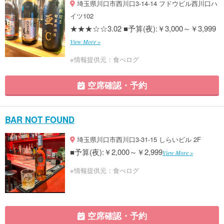
埼玉県川口市西川口3-14-14 フドウビル西川口ハ
イツ102
★★★☆☆3.02 ■予算(夜):￥3,000～￥3,999
View More »
※情報提供元：食べログ
空席確認・予約
BAR NOT FOUND
埼玉県川口市西川口3-31-15 しらいビル 2F
■予算(夜):￥2,000～￥2,999
View More »
※情報提供元：食べログ
空席確認・予約