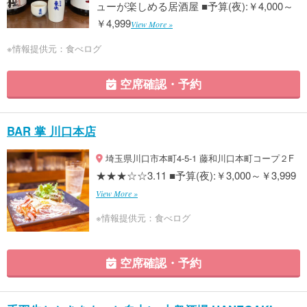
ューが楽しめる居酒屋 ■予算(夜):￥4,000～
￥4,999
View More »
※情報提供元：食べログ
空席確認・予約
BAR 掌 川口本店
埼玉県川口市本町4-5-1 藤和川口本町コープ２F
★★★☆☆3.11 ■予算(夜):￥3,000～￥3,999
View More »
※情報提供元：食べログ
空席確認・予約