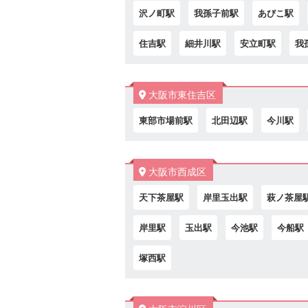
沢ノ町駅
我孫子前駅
あびこ駅
住吉駅
細井川駅
安立町駅
我
大阪市東住吉区
東部市場前駅
北田辺駅
今川駅
大阪市西成区
天下茶屋駅
岸里玉出駅
萩ノ茶屋
岸里駅
玉出駅
今池駅
今船駅
塚西駅