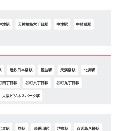
中津駅
天神橋筋六丁目駅
中津駅
中崎町駅
駅
近鉄日本橋駅
難波駅
天満橋駅
北浜駅
町四丁目駅
谷町六丁目駅
谷町九丁目駅
大阪ビジネスパーク駅
七道駅
堺駅
浅香山駅
堺東駅
百舌鳥八幡駅