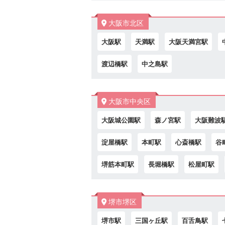
大阪市北区
大阪駅
天満駅
大阪天満宮駅
渡辺橋駅
中之島駅
大阪市中央区
大阪城公園駅
森ノ宮駅
大阪難波
淀屋橋駅
本町駅
心斎橋駅
谷
堺筋本町駅
長堀橋駅
松屋町駅
堺市堺区
堺市駅
三国ヶ丘駅
百舌鳥駅