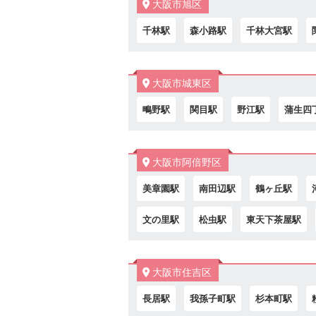
大阪市旭区
千林駅
森小路駅
千林大宮駅
大阪市城東区
鴫野駅
関目駅
野江駅
蒲生四
大阪市阿倍野区
美章園駅
南田辺駅
鶴ヶ丘駅
文の里駅
松虫駅
東天下茶屋駅
大阪市住吉区
長居駅
我孫子町駅
杉本町駅