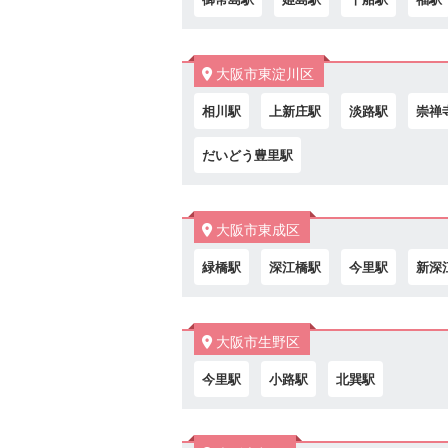
大阪市東淀川区
相川駅
上新庄駅
淡路駅
崇禅
だいどう豊里駅
大阪市東成区
緑橋駅
深江橋駅
今里駅
新深
大阪市生野区
今里駅
小路駅
北巽駅