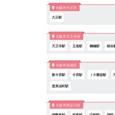
大阪市大正区
大正駅
大阪市天王寺区
天王寺駅
玉造駅
鶴橋駅
桃谷
大阪市浪速区
新今宮駅
今宮駅
ＪＲ難波駅
恵美須町駅
大阪市西淀川区
御幣島駅
姫島駅
千船駅
福駅