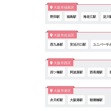
大阪市福島区
野田駅
福島駅
海老江駅
淀川
大阪市此花区
西九条駅
安治川口駅
ユニバーサ
大阪市西区
四ツ橋駅
阿波座駅
西長堀駅
大阪市港区
弁天町駅
大阪港駅
朝潮橋駅