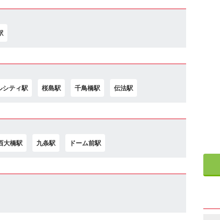
駅
ルシティ駅
桜島駅
千鳥橋駅
伝法駅
西大橋駅
九条駅
ドーム前駅