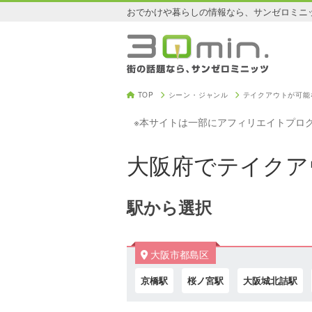
おでかけや暮らしの情報なら、サンゼロミニ
TOP
シーン・ジャンル
テイクアウトが可能
※本サイトは一部にアフィリエイトプロ
大阪府でテイクア
駅から選択
大阪市都島区
京橋駅
桜ノ宮駅
大阪城北詰駅