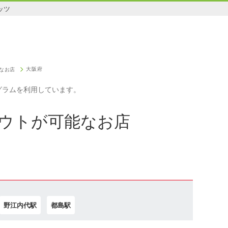
ッツ
大阪府
なお店
グラムを利用しています。
ウトが可能なお店
野江内代駅
都島駅