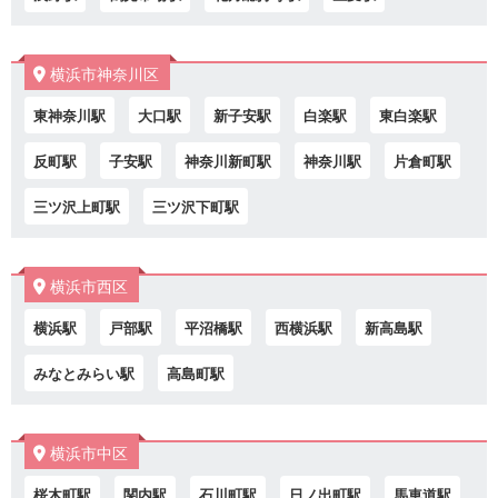
横浜市神奈川区
東神奈川駅
大口駅
新子安駅
白楽駅
東白楽駅
反町駅
子安駅
神奈川新町駅
神奈川駅
片倉町駅
三ツ沢上町駅
三ツ沢下町駅
横浜市西区
横浜駅
戸部駅
平沼橋駅
西横浜駅
新高島駅
みなとみらい駅
高島町駅
横浜市中区
桜木町駅
関内駅
石川町駅
日ノ出町駅
馬車道駅