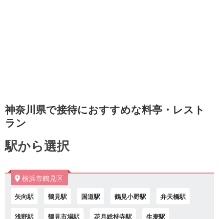
神奈川県で接待におすすめな料亭・レスト
ラン
駅から選択
横浜市鶴見区
矢向駅
鶴見駅
国道駅
鶴見小野駅
弁天橋駅
浅野駅
鶴見市場駅
花月総持寺駅
生麦駅