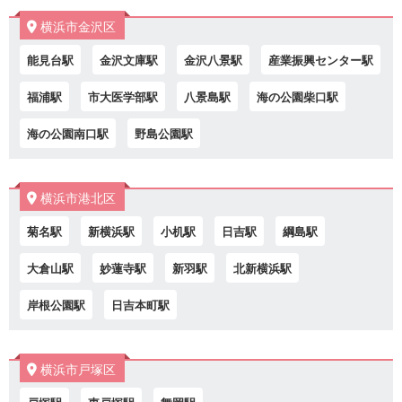
横浜市金沢区
能見台駅
金沢文庫駅
金沢八景駅
産業振興センター駅
福浦駅
市大医学部駅
八景島駅
海の公園柴口駅
海の公園南口駅
野島公園駅
横浜市港北区
菊名駅
新横浜駅
小机駅
日吉駅
綱島駅
大倉山駅
妙蓮寺駅
新羽駅
北新横浜駅
岸根公園駅
日吉本町駅
横浜市戸塚区