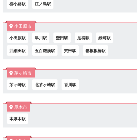
柳小路駅
江ノ島駅
小田原市
小田原駅
早川駅
螢田駅
足柄駅
緑町駅
井細田駅
五百羅漢駅
穴部駅
箱根板橋駅
茅ヶ崎市
茅ヶ崎駅
北茅ヶ崎駅
香川駅
厚木市
本厚木駅