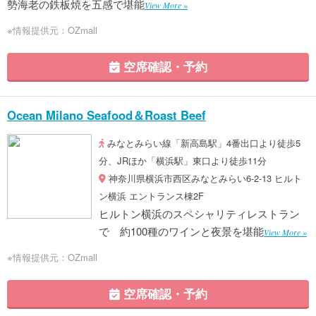
勢海老の鉄板焼を五感で堪能
View More »
※情報提供元：OZmall
空席確認・予約
Ocean Milano Seafood＆Roast Beef
みなとみらい線「新高島駅」4番出口より徒歩5
分、JRほか「横浜駅」東口より徒歩11分
神奈川県横浜市西区みなとみらい6-2-13 ヒルト
ン横浜 エントランス棟2F
ヒルトン横浜のスペシャリティレストラン
で 約100種のワインと夜景を堪能
View More »
※情報提供元：OZmall
空席確認・予約