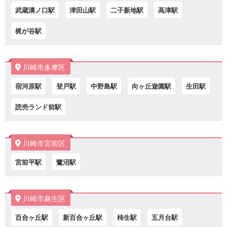
武蔵溝ノ口駅
津田山駅
二子新地駅
高津駅
梶が谷駅
川崎市多摩区
宿河原駅
登戸駅
中野島駅
向ヶ丘遊園駅
生田駅
読売ランド前駅
川崎市宮前区
宮前平駅
鷺沼駅
川崎市麻生区
百合ヶ丘駅
新百合ヶ丘駅
柿生駅
五月台駅