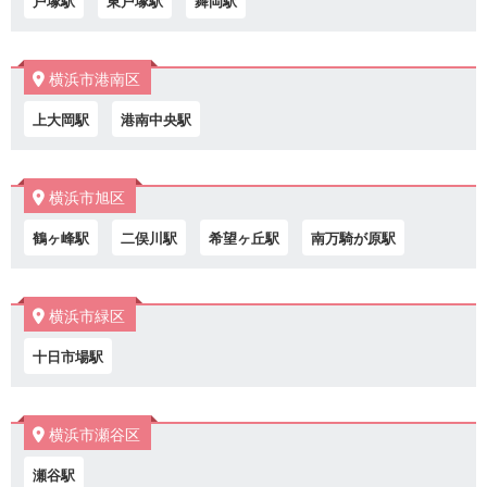
戸塚駅
東戸塚駅
舞岡駅
横浜市港南区
上大岡駅
港南中央駅
横浜市旭区
鶴ヶ峰駅
二俣川駅
希望ヶ丘駅
南万騎が原駅
横浜市緑区
十日市場駅
横浜市瀬谷区
瀬谷駅