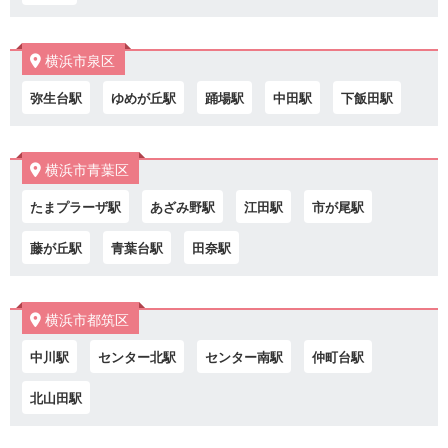
横浜市泉区
弥生台駅
ゆめが丘駅
踊場駅
中田駅
下飯田駅
横浜市青葉区
たまプラーザ駅
あざみ野駅
江田駅
市が尾駅
藤が丘駅
青葉台駅
田奈駅
横浜市都筑区
中川駅
センター北駅
センター南駅
仲町台駅
北山田駅