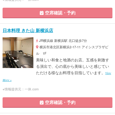
空席確認・予約
日本料理 きた山 新横浜店
JR横浜線 新横浜駅 北口徒歩7分
横浜市港北区新横浜2-17-11 アイシスプラザビ
ル 1F
美味しい和食と地酒のお店。五感を刺激す
る演出で、心の底から美味しいと感じてい
ただける様なお料理を目指しています。
View
More »
※情報提供元：一休.com
空席確認・予約