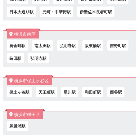
日本大通り駅
元町・中華街駅
伊勢佐木長者町駅
横浜市南区
黄金町駅
南太田駅
弘明寺駅
阪東橋駅
吉野町駅
蒔田駅
弘明寺駅
横浜市保土ヶ谷区
保土ヶ谷駅
天王町駅
星川駅
和田町駅
西谷駅
横浜市磯子区
屏風浦駅