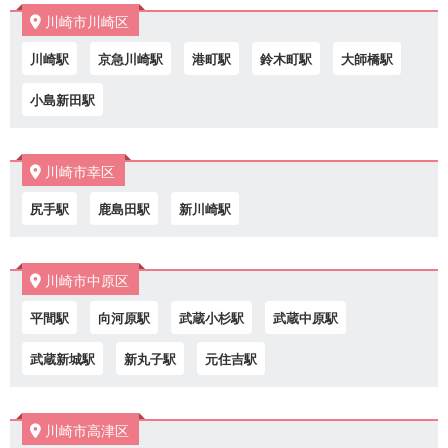
川崎市川崎区
川崎駅
京急川崎駅
港町駅
鈴木町駅
大師橋駅
小島新田駅
川崎市幸区
尻手駅
鹿島田駅
新川崎駅
川崎市中原区
平間駅
向河原駅
武蔵小杉駅
武蔵中原駅
武蔵新城駅
新丸子駅
元住吉駅
川崎市高津区