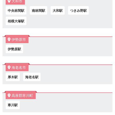
大和市
中央林間駅
南林間駅
大和駅
つきみ野駅
相模大塚駅
伊勢原市
伊勢原駅
海老名市
厚木駅
海老名駅
高座郡寒川町
寒川駅