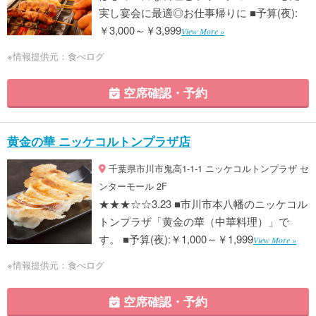
実し宴会に最適◎お仕事帰りに ■予算(夜):
￥3,000～￥3,999
View More »
※情報提供元：食べログ
空席確認・予約
黄金の華 ニッケコルトンプラザ店
千葉県市川市鬼高1-1-1 ニッケコルトンプラザ セ
ンターモール 2F
★★★☆☆3.23 ■市川市本八幡のニッケコル
トンプラザ「黄金の華（中華料理）」で
す。 ■予算(夜):￥1,000～￥1,999
View More »
※情報提供元：食べログ
空席確認・予約