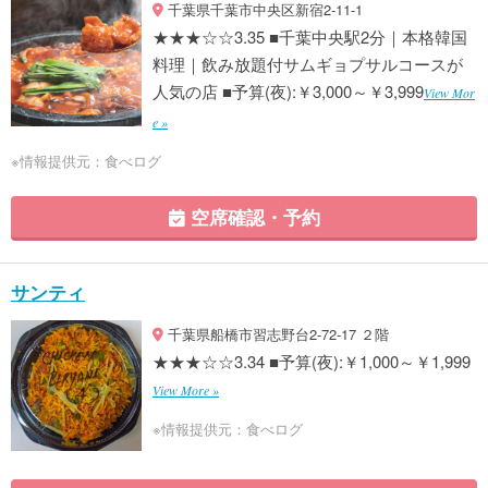
千葉県千葉市中央区新宿2-11-1
★★★☆☆3.35 ■千葉中央駅2分｜本格韓国
料理｜飲み放題付サムギョプサルコースが
人気の店 ■予算(夜):￥3,000～￥3,999
View Mor
e »
※情報提供元：食べログ
空席確認・予約
サンティ
千葉県船橋市習志野台2-72-17 ２階
★★★☆☆3.34 ■予算(夜):￥1,000～￥1,999
View More »
※情報提供元：食べログ