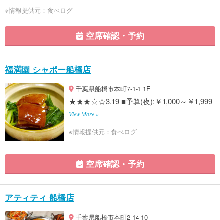
※情報提供元：食べログ
空席確認・予約
福満園 シャポー船橋店
千葉県船橋市本町7-1-1 1F
★★★☆☆3.19 ■予算(夜):￥1,000～￥1,999
View More »
※情報提供元：食べログ
空席確認・予約
アティティ 船橋店
千葉県船橋市本町2-14-10