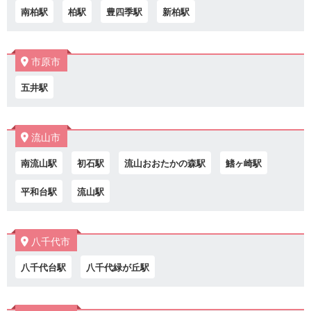
南柏駅
柏駅
豊四季駅
新柏駅
市原市
五井駅
流山市
南流山駅
初石駅
流山おおたかの森駅
鰭ヶ崎駅
平和台駅
流山駅
八千代市
八千代台駅
八千代緑が丘駅