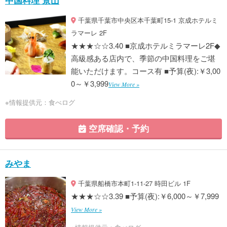
中国料理 景山
千葉県千葉市中央区本千葉町15-1 京成ホテルミ
ラマーレ 2F
★★★☆☆3.40 ■京成ホテルミラマーレ2F◆
高級感ある店内で、季節の中国料理をご堪
能いただけます。コース有 ■予算(夜):￥3,00
0～￥3,999
View More »
※情報提供元：食べログ
空席確認・予約
みやま
千葉県船橋市本町1-11-27 時田ビル 1F
★★★☆☆3.39 ■予算(夜):￥6,000～￥7,999
View More »