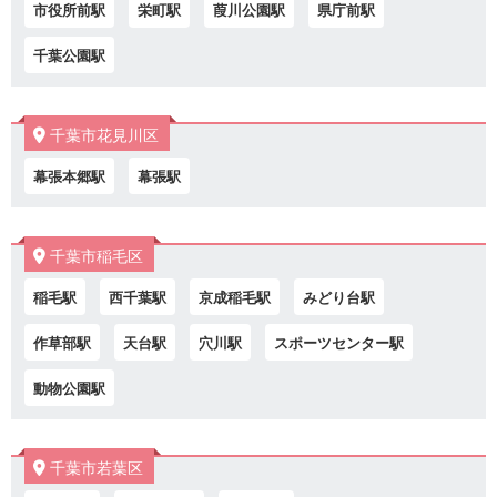
市役所前駅
栄町駅
葭川公園駅
県庁前駅
千葉公園駅
千葉市花見川区
幕張本郷駅
幕張駅
千葉市稲毛区
稲毛駅
西千葉駅
京成稲毛駅
みどり台駅
作草部駅
天台駅
穴川駅
スポーツセンター駅
動物公園駅
千葉市若葉区