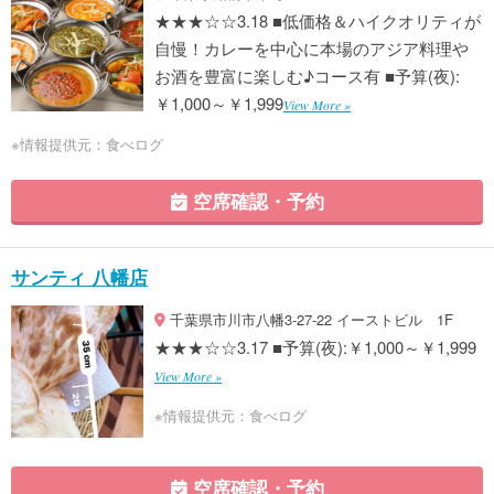
★★★☆☆3.18 ■低価格＆ハイクオリティが
自慢！カレーを中心に本場のアジア料理や
お酒を豊富に楽しむ♪コース有 ■予算(夜):
￥1,000～￥1,999
View More »
※情報提供元：食べログ
空席確認・予約
サンティ 八幡店
千葉県市川市八幡3-27-22 イーストビル 1F
★★★☆☆3.17 ■予算(夜):￥1,000～￥1,999
View More »
※情報提供元：食べログ
空席確認・予約