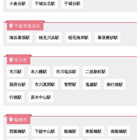
小倉台駅
千城台北駅
千城台駅
千葉市美浜区
海浜幕張駅
検見川浜駅
稲毛海岸駅
幕張豊砂駅
市川市
市川駅
本八幡駅
市川塩浜駅
二俣新町駅
国府台駅
市川真間駅
菅野駅
鬼越駅
南行徳駅
行徳駅
原木中山駅
船橋市
西船橋駅
下総中山駅
船橋駅
東船橋駅
南船橋駅