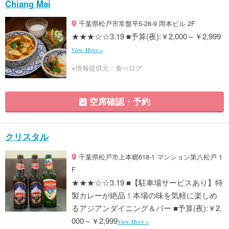
Chiang Mai
千葉県松戸市常盤平5-28-9 岡本ビル 2F
★★★☆☆3.19 ■予算(夜):￥2,000～￥2,999
View More »
※情報提供元：食べログ
空席確認・予約
クリスタル
千葉県松戸市上本郷618-1 マンション第八松戸 1
F
★★★☆☆3.19 ■【駐車場サービスあり】特
製カレーが絶品！本場の味を気軽に楽しめ
るアジアンダイニング＆バー ■予算(夜):￥2,
000～￥2,999
View More »