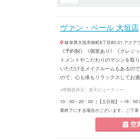
ヴァン・ベール 大垣店
岐阜県大垣市林町6丁目80-21 アクア
《予約制》《個室あり》《クレジッ
トメントやこだわりのマシンを取り
いただけるメイクルームもあるので
ので、心も体もリラックスしてお過ごし
※情報提供元：楽天ビューティー
10：00～20：00（【土日祝】～18
業終了にする場合がございます。ご了承
空