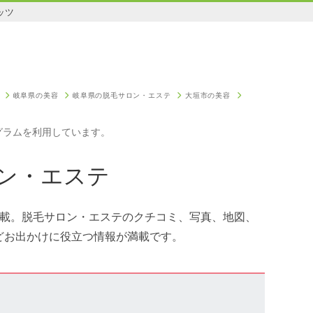
ッツ
岐阜県の美容
岐阜県の脱毛サロン・エステ
大垣市の美容
グラムを利用しています。
ン・エステ
掲載。脱毛サロン・エステのクチコミ、写真、地図、
どお出かけに役立つ情報が満載です。