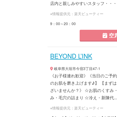
店内と親しみやすいスタッフ・・・お.
※情報提供元：楽天ビューティー
9：00～20：00
空
BEYOND L’INK
岐阜県大垣市今宿3丁目47-1
《お子様連れ歓迎》《当日のご予約
のお肌を磨き上げます♪】 【まず
ざいませんか？》 ☆お肌のくすみ
み・毛穴の詰まり ☆冷え・新陳代...
※情報提供元：楽天ビューティー