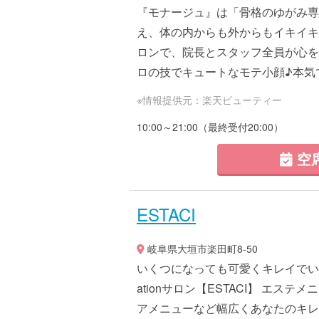
『モナージュ』は「骨格のゆがみ専
え、体の内からも外からもイキイキ
ロンで、院長とスタッフ全員が心を
ロの技でキュートなモテ小顔♪本気で
※情報提供元：楽天ビューティー
10:00～21:00（最終受付20:00）
空
ESTACI
岐阜県大垣市楽田町8-50
いくつになっても可愛くキレイでいたい
ationサロン【ESTACI】 エ
アメニューなど幅広くあなたのキレ