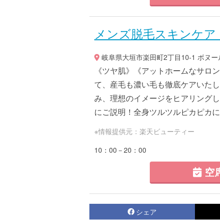
メンズ脱毛スキンケア GO
岐阜県大垣市楽田町2丁目10-1 ボヌール
《ツヤ肌》《アットホームなサロン
て、産毛も濃い毛も徹底ケアいたし
み、理想のイメージをヒアリングし
にご説明！全身ツルツルピカピカにな
※情報提供元：楽天ビューティー
10：00－20：00
空
シェア