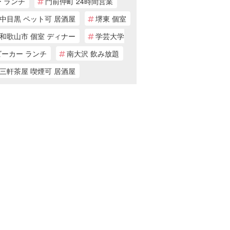
 ランチ
門前仲町 24時間営業
中目黒 ペット可 居酒屋
堺東 個室
和歌山市 個室 ディナー
学芸大学
ビーカー ランチ
南大沢 飲み放題
三軒茶屋 喫煙可 居酒屋