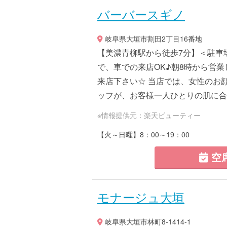
バーバースギノ
岐阜県大垣市割田2丁目16番地
【美濃青柳駅から徒歩7分】＜駐車
で、車での来店OK♪朝8時から営
来店下さい☆ 当店では、女性のお
ッフが、お客様一人ひとりの肌に合わ
※情報提供元：楽天ビューティー
【火～日曜】8：00～19：00
空
モナージュ大垣
岐阜県大垣市林町8-1414-1