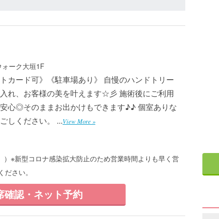
ウォーク大垣1F
トカード可》《駐車場あり》 自慢のハンドトリー
入れ、お客様の美を叶えます☆彡 施術後にご利用
安心◎そのままお出かけもできます♪♪ 個室ありな
ください。 ...
View More »
：00））※新型コロナ感染拡大防止のため営業時間よりも早く営
ください。
席確認・ネット予約