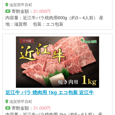
滋賀県甲良町
寄附金額：
21,000円
内容量：近江牛バラ焼肉用600g（約3～4人前） 産
地：滋賀県 包装：エコ包装
近江牛 バラ 焼肉用 1kg エコ包装 近江牛
滋賀県甲良町
寄附金額：
31,000円
内容量：近江牛バラ焼肉用 1kg（約5～6人前） 産