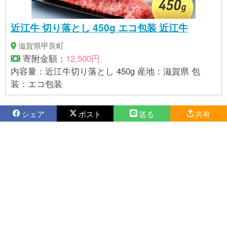
近江牛 切り落とし 450g エコ包装 近江牛
滋賀県甲良町
寄附金額：
12,500円
内容量：近江牛切り落とし 450g 産地：滋賀県 包
装：エコ包装
シェア
ポスト
送る
共有