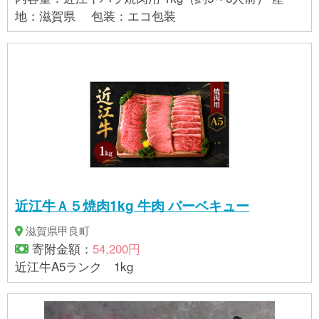
地：滋賀県 包装：エコ包装
近江牛Ａ５焼肉1kg 牛肉 バーベキュー
滋賀県甲良町
寄附金額：
54,200円
近江牛A5ランク 1kg