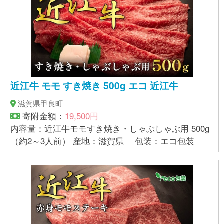
近江牛 モモ すき焼き 500g エコ 近江牛
滋賀県甲良町
寄附金額：
19,500円
内容量：近江牛モモすき焼き・しゃぶしゃぶ用 500g
（約2～3人前） 産地：滋賀県 包装：エコ包装