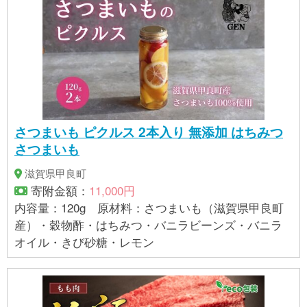
さつまいも ピクルス 2本入り 無添加 はちみつ
さつまいも
滋賀県甲良町
寄附金額：
11,000円
内容量：120g 原材料：さつまいも（滋賀県甲良町
産）・穀物酢・はちみつ・バニラビーンズ・バニラ
オイル・きび砂糖・レモン