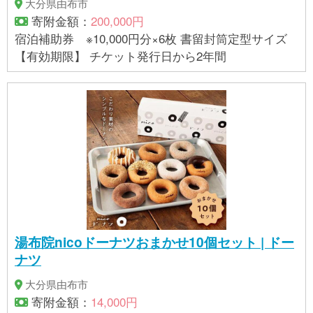
大分県由布市
寄附金額：
200,000円
宿泊補助券 ※10,000円分×6枚 書留封筒定型サイズ
【有効期限】 チケット発行日から2年間
湯布院nicoドーナツおまかせ10個セット | ドー
ナツ
大分県由布市
寄附金額：
14,000円