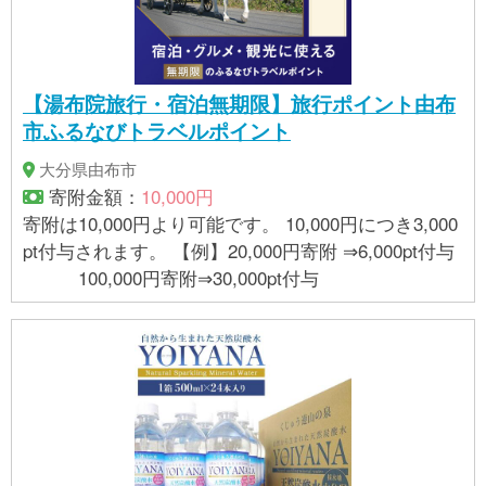
【湯布院旅行・宿泊無期限】旅行ポイント由布
市ふるなびトラベルポイント
大分県由布市
寄附金額：
10,000円
寄附は10,000円より可能です。 10,000円につき3,000
pt付与されます。 【例】20,000円寄附 ⇒6,000pt付与
100,000円寄附⇒30,000pt付与