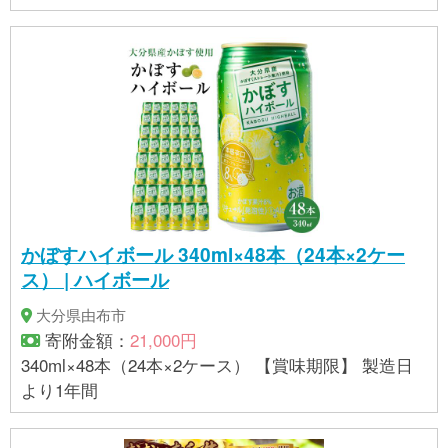
事業者の指定に基づき掲載しており、一切の内容を
保証するものではございません。 ※ご不明の点がござ
いましたら事業者まで直接お問い合わせ下さい。
かぼすハイボール 340ml×48本（24本×2ケー
ス） | ハイボール
大分県由布市
寄附金額：
21,000円
340ml×48本（24本×2ケース） 【賞味期限】 製造日
より1年間