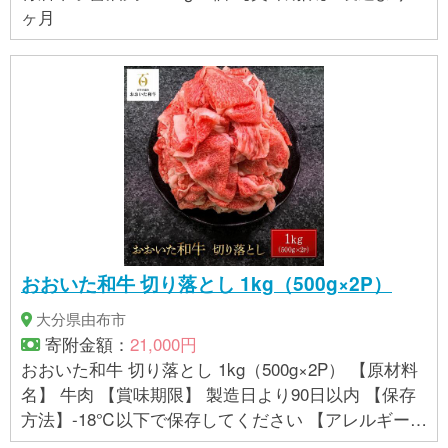
ヶ月
おおいた和牛 切り落とし 1kg（500g×2P）
大分県由布市
寄附金額：
21,000円
おおいた和牛 切り落とし 1kg（500g×2P） 【原材料
名】 牛肉 【賞味期限】 製造日より90日以内 【保存
方法】-18℃以下で保存してください 【アレルギー】
牛肉 ※ 表示内容に関しては各事業者の指定に基づき