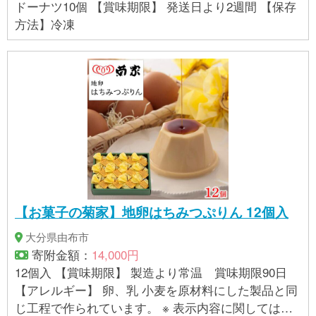
ドーナツ10個 【賞味期限】 発送日より2週間 【保存
方法】冷凍
【お菓子の菊家】地卵はちみつぷりん 12個入
大分県由布市
寄附金額：
14,000円
12個入 【賞味期限】 製造より常温 賞味期限90日
【アレルギー】 卵、乳 小麦を原材料にした製品と同
じ工程で作られています。 ※ 表示内容に関しては各