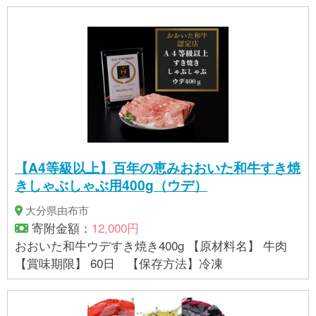
掲載しており、一切の内容を保証するものではござ
いません。 ※ご不明の点がございましたら事業者まで
直接お問い合わせ下さい。
【A4等級以上】百年の恵みおおいた和牛すき焼
きしゃぶしゃぶ用400g（ウデ）
大分県由布市
寄附金額：
12,000円
おおいた和牛ウデすき焼き400g 【原材料名】 牛肉
【賞味期限】 60日 【保存方法】冷凍