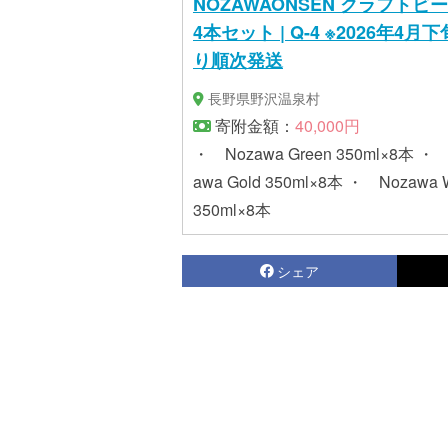
NOZAWAONSEN クラフトビー
4本セット | Q-4 ※2026年4月
り順次発送
長野県野沢温泉村
寄附金額：
40,000円
・ Nozawa Green 350ml×8本 ・
awa Gold 350ml×8本 ・ Nozawa W
350ml×8本
シェア