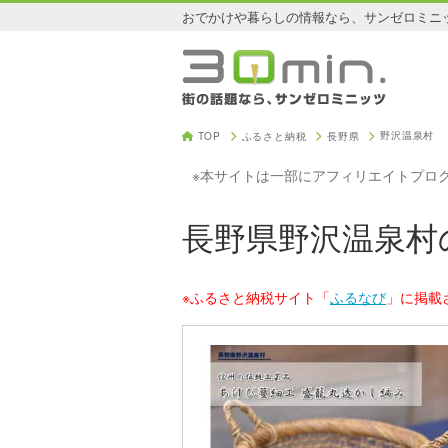
おでかけや暮らしの情報なら、サンゼロミニ
野沢温泉村
TOP
ふるさと納税
長野県
※本サイトは一部にアフィリエイトプロ
長野県野沢温泉村
※ふるさと納税サイト「
ふるなび
」に掲載