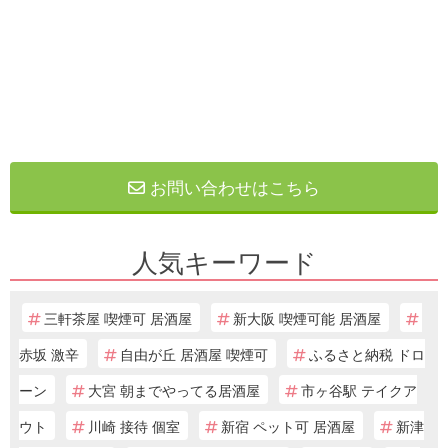
お問い合わせはこちら
人気キーワード
三軒茶屋 喫煙可 居酒屋
新大阪 喫煙可能 居酒屋
赤坂 激辛
自由が丘 居酒屋 喫煙可
ふるさと納税 ドロ
ーン
大宮 朝までやってる居酒屋
市ヶ谷駅 テイクア
ウト
川崎 接待 個室
新宿 ペット可 居酒屋
新津