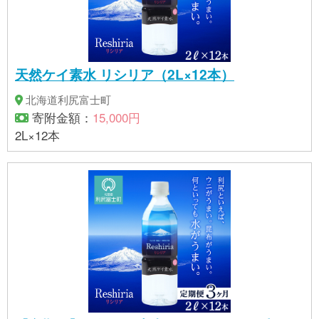
天然ケイ素水 リシリア（2L×12本）
北海道利尻富士町
寄附金額：
15,000円
2L×12本