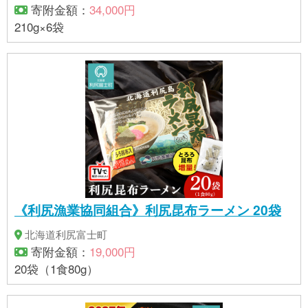
寄附金額：
34,000円
210g×6袋
《利尻漁業協同組合》利尻昆布ラーメン 20袋
北海道利尻富士町
寄附金額：
19,000円
20袋（1食80g）