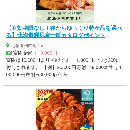
【有効期限なし！後からゆっくり特産品を選べ
る】北海道利尻富士町カタログポイント
北海道利尻富士町
寄附金額：
10,000円
寄附は10,000円より可能です。 1,000円につき300pt
付与されます。 【例】20,000円寄附 ⇒6,000pt付与 1
00,000円寄附⇒30,000pt付与