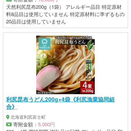
天然利尻昆布200g（1袋） アレルギー品目 特定原材
料8品目は使用していません 特定原材料に準ずるもの
20品目は使用していません
利尻昆布うどん200g×4袋《利尻漁業協同組
合》
北海道利尻富士町
寄附金額：
5,000円