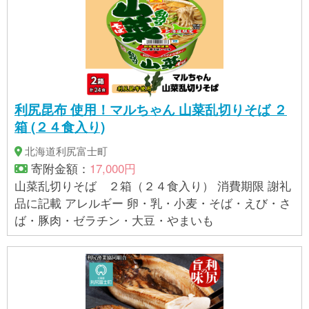
利尻昆布 使用！マルちゃん 山菜乱切りそば ２
箱 (２４食入り)
北海道利尻富士町
寄附金額：
17,000円
山菜乱切りそば ２箱（２４食入り） 消費期限 謝礼
品に記載 アレルギー 卵・乳・小麦・そば・えび・さ
ば・豚肉・ゼラチン・大豆・やまいも