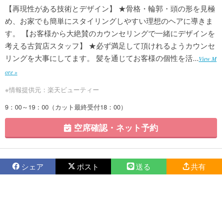
【再現性がある技術とデザイン】 ★骨格・輪郭・頭の形を見極
め、お家でも簡単にスタイリングしやすい理想のヘアに導きま
す。 【お客様から大絶賛のカウンセリングで一緒にデザインを
考える古賀店スタッフ】 ★必ず満足して頂けれるようカウンセ
リングを大事にしてます。 髪を通じてお客様の個性を活...
View M
ore »
※情報提供元：楽天ビューティー
9：00～19：00（カット最終受付18：00）
空席確認・ネット予約
シェア
ポスト
送る
共有