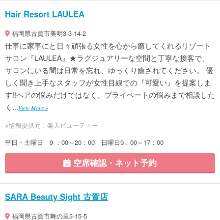
Hair Resort LAULEA
福岡県古賀市美明3-3-14-2
仕事に家事にと日々頑張る女性を心から癒してくれるリゾート
サロン『LAULEA』★ラグジュアリーな空間と丁寧な接客で、
サロンにいる間は日常を忘れ、ゆっくり癒されてください。 優
しく聞き上手なスタッフが女性目線での『可愛い』を提案しま
す!!ヘアの悩みだけではなく、プライベートの悩みまで相談した
く...
View More »
※情報提供元：楽天ビューティー
平日・土曜日 9 ：00～20：00 日曜日9：00～17：00
空席確認・ネット予約
SARA Beauty Sight 古賀店
福岡県古賀市舞の里3-15-5