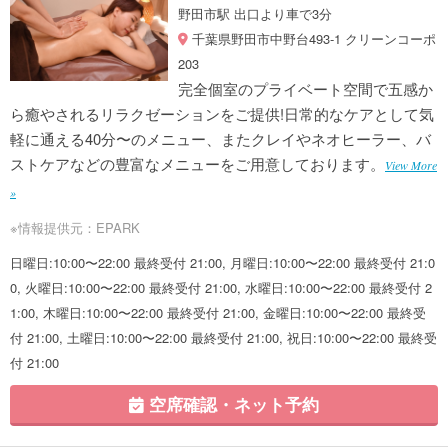
野田市駅 出口より車で3分
千葉県野田市中野台493-1 クリーンコーポ
203
完全個室のプライベート空間で五感か
ら癒やされるリラクゼーションをご提供!日常的なケアとして気
軽に通える40分〜のメニュー、またクレイやネオヒーラー、バ
ストケアなどの豊富なメニューをご用意しております。
View More
»
※情報提供元：EPARK
日曜日:10:00〜22:00 最終受付 21:00, 月曜日:10:00〜22:00 最終受付 21:0
0, 火曜日:10:00〜22:00 最終受付 21:00, 水曜日:10:00〜22:00 最終受付 2
1:00, 木曜日:10:00〜22:00 最終受付 21:00, 金曜日:10:00〜22:00 最終受
付 21:00, 土曜日:10:00〜22:00 最終受付 21:00, 祝日:10:00〜22:00 最終受
付 21:00
空席確認・ネット予約