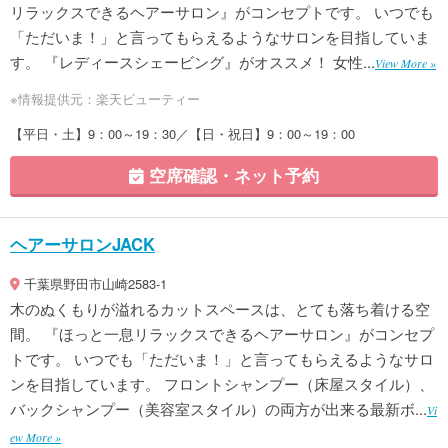
リラックスできるヘアーサロン』がコンセプトです。 いつでも
「ただいま！」と言ってもらえるようなサロンを目指していま
す。 『レディースシェービング』がオススメ！ 女性...
View More »
※情報提供元：楽天ビューティー
【平日・土】9：00～19：30／【日・祝日】9：00～19：00
空席確認・ネット予約
ヘアーサロンJACK
千葉県野田市山崎2583-1
木のぬくもりが溢れるカットスペースは、とても落ち着ける空
間。 『ほっと一息リラックスできるヘアーサロン』がコンセプ
トです。 いつでも「ただいま！」と言ってもらえるようなサロ
ンを目指しています。 フロントシャンプー（床屋スタイル）、
バックシャンプー（美容室スタイル）の両方が出来る最新ボ...
Vi
ew More »