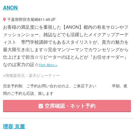
ANON
千葉県野田市尾崎811-45-2F
お客様の満足度にを重視した【ANON】都内の有名サロンやフ
ァッションショー、雑誌などでも活躍したメイクアップアーテ
ィスト 専門学校講師でもあるスタイリストが、貴方の魅力を
最大限引き出します☆完全マンツーマンでカウンセリングから
仕上げまで担当☆リピーターのほとんどが『お任せオーダー』
なのは実力の証☆
View More »
※情報提供元：楽天ビューティー
完全予約制 ご予約お問い合わせの上、ご来店下さい 早朝、夜
間のご予約も応談、致します
空席確認・ネット予約
理容 京屋