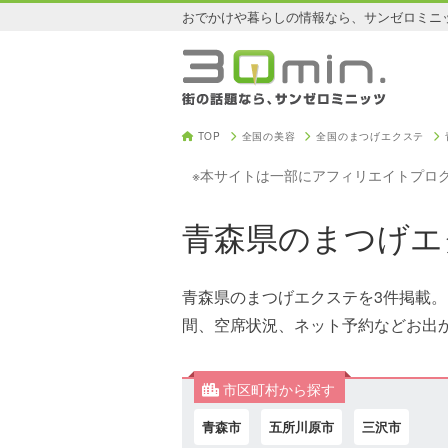
おでかけや暮らしの情報なら、サンゼロミニ
TOP
全国の美容
全国のまつげエクステ
※本サイトは一部にアフィリエイトプロ
青森県のまつげエ
青森県のまつげエクステを3件掲載
間、空席状況、ネット予約などお出
市区町村から探す
青森市
五所川原市
三沢市