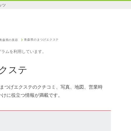
ッツ
青森県のまつげエクステ
青森県の美容
グラムを利用しています。
クステ
。まつげエクステのクチコミ、写真、地図、営業時
かけに役立つ情報が満載です。