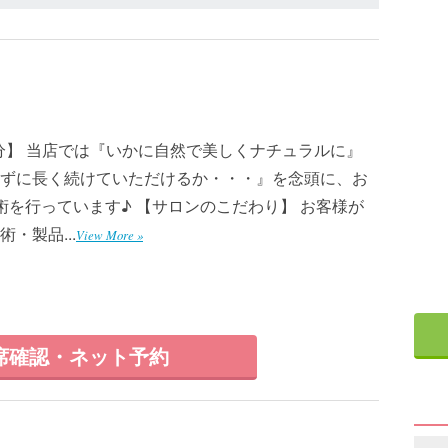
0分】 当店では『いかに自然で美しくナチュラルに』
ずに長く続けていただけるか・・・』を念頭に、お
術を行っています♪ 【サロンのこだわり】 お客様が
・製品...
View More »
席確認・ネット予約