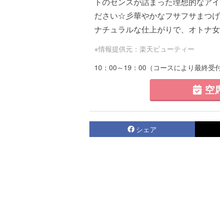
トのセンスが詰まった理想的なアイ
ださい☆彡華やかなフサフサまつげ
ナチュラルな仕上がりで、オトナ女子を
※情報提供元：楽天ビューティー
10：00～19：00（コースにより最終
空
シェア