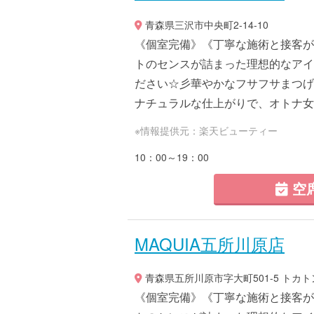
青森県三沢市中央町2-14-10
《個室完備》《丁寧な施術と接客が
トのセンスが詰まった理想的なアイ
ださい☆彡華やかなフサフサまつげ
ナチュラルな仕上がりで、オトナ女子を
※情報提供元：楽天ビューティー
10：00～19：00
空
MAQUIA五所川原店
青森県五所川原市字大町501-5 トカ
《個室完備》《丁寧な施術と接客が