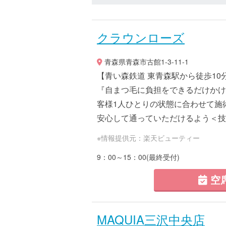
クラウンローズ
青森県青森市古館1-3-11-1
【青い森鉄道 東青森駅から徒歩1
『自まつ毛に負担をできるだけかけ
客様1人ひとりの状態に合わせて施
安心して通っていただけるよう＜技術
※情報提供元：楽天ビューティー
9：00～15：00(最終受付)
空
MAQUIA三沢中央店