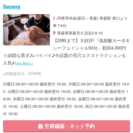
Sayang
JR奥羽本線(新庄～青森) 青森駅 東口より
車で4分
青森県青森市久須志2-8-19
【20時まで】大好評!「強炭酸カーボキ
シーフェイシャル50分」初回4,000円
☆頑固な黒ずみバイバイ♪今話題の毛穴エクストラクションも
人気♪
View More »
※情報提供元：EPARK
日曜日:09:30〜20:00 最終受付 19:00, 月曜日:09:30〜20:00 最終受付 19:0
0, 火曜日:09:30〜20:00 最終受付 19:00, 水曜日:09:30〜20:00 最終受付 1
9:00, 木曜日:09:30〜20:00 最終受付 19:00, 金曜日:09:30〜20:00 最終受
付 19:00, 土曜日:09:30〜20:00 最終受付 19:00, 祝日:09:30〜20:00 最終受
付 19:00
空席確認・ネット予約