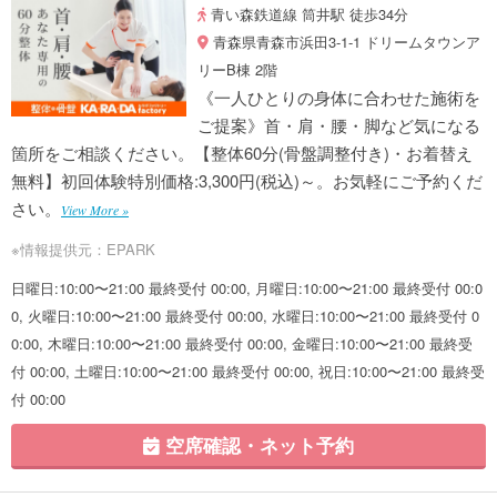
青い森鉄道線 筒井駅 徒歩34分
青森県青森市浜田3-1-1 ドリームタウンア
リーB棟 2階
《一人ひとりの身体に合わせた施術を
ご提案》首・肩・腰・脚など気になる
箇所をご相談ください。【整体60分(骨盤調整付き)・お着替え
無料】初回体験特別価格:3,300円(税込)～。お気軽にご予約くだ
さい。
View More »
※情報提供元：EPARK
日曜日:10:00〜21:00 最終受付 00:00, 月曜日:10:00〜21:00 最終受付 00:0
0, 火曜日:10:00〜21:00 最終受付 00:00, 水曜日:10:00〜21:00 最終受付 0
0:00, 木曜日:10:00〜21:00 最終受付 00:00, 金曜日:10:00〜21:00 最終受
付 00:00, 土曜日:10:00〜21:00 最終受付 00:00, 祝日:10:00〜21:00 最終受
付 00:00
空席確認・ネット予約