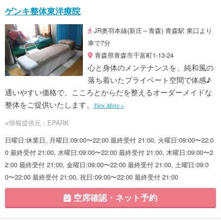
ゲンキ整体東洋療院
JR奥羽本線(新庄～青森) 青森駅 東口より
車で7分
青森県青森市千富町1-13-24
心と身体のメンテナンスを、純和風の
落ち着いたプライベート空間で体感♪
通いやすい価格で、こころとからだを整えるオーダーメイドな
整体をご提供いたします。
View More »
※情報提供元：EPARK
日曜日:休業日, 月曜日:09:00〜22:00 最終受付 21:00, 火曜日:09:00〜22:0
0 最終受付 21:00, 水曜日:09:00〜22:00 最終受付 21:00, 木曜日:09:00〜2
2:00 最終受付 21:00, 金曜日:09:00〜22:00 最終受付 21:00, 土曜日:09:0
0〜22:00 最終受付 21:00, 祝日:09:00〜22:00 最終受付 21:00
空席確認・ネット予約