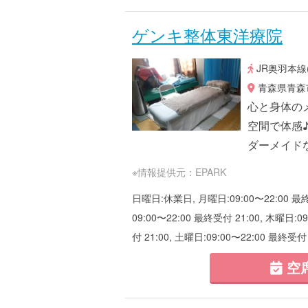
ゲンキ整体東洋療院
JR奥羽本線
青森県青森市
心と身体の
空間で体感
ダーメイド
※情報提供元：EPARK
日曜日:休業日, 月曜日:09:00〜22:00 最終受
09:00〜22:00 最終受付 21:00, 木曜日:0
付 21:00, 土曜日:09:00〜22:00 最終受付 
空