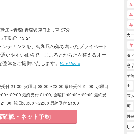
(新庄～青森) 青森駅 東口より車で7分
カー
千富町1-13-24
メンテナンスを、純和風の落ち着いたプライベート
♪通いやすい価格で、こころとからだを整えるオー
浜 
な整体をご提供いたします。
View More »
念
子
田
付 21:00, 火曜日:09:00〜22:00 最終受付 21:00, 水曜日:
9:00〜22:00 最終受付 21:00, 金曜日:09:00〜22:00 最終受
厚木
21:00, 祝日:09:00〜22:00 最終受付 21:00
可
席確認・ネット予約
外
し