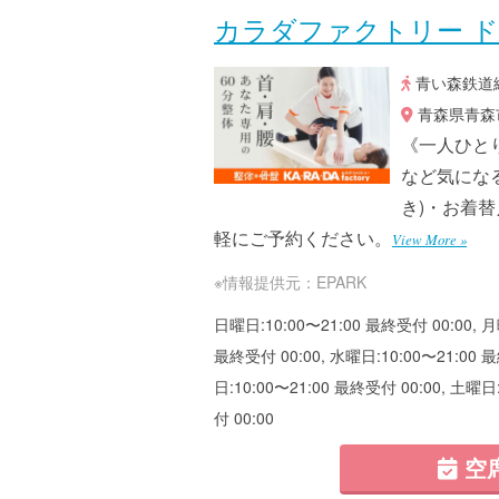
カラダファクトリー 
青い森鉄道線
青森県青森市
《一人ひと
など気にな
き)・お着替
軽にご予約ください。
View More »
※情報提供元：EPARK
日曜日:10:00〜21:00 最終受付 00:00, 月
最終受付 00:00, 水曜日:10:00〜21:00 最
日:10:00〜21:00 最終受付 00:00, 土曜日
付 00:00
空