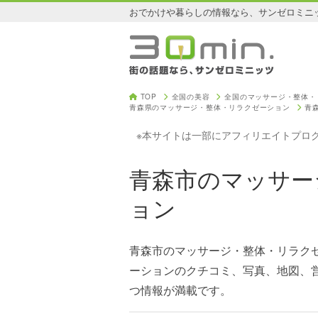
おでかけや暮らしの情報なら、サンゼロミニ
TOP
全国の美容
全国のマッサージ・整体・
青森県のマッサージ・整体・リラクゼーション
青
※本サイトは一部にアフィリエイトプロ
青森市のマッサー
ョン
青森市のマッサージ・整体・リラク
ーションのクチコミ、写真、地図、
つ情報が満載です。