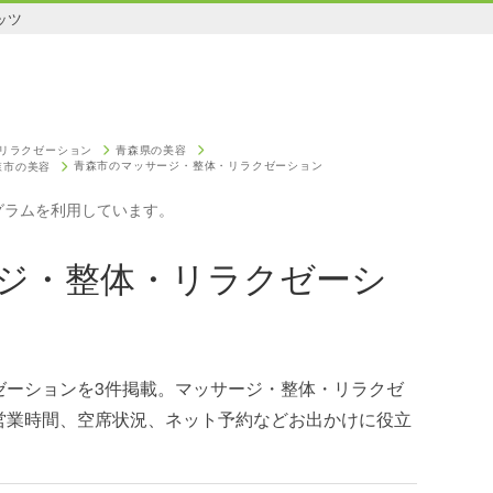
ッツ
リラクゼーション
青森県の美容
青森市のマッサージ・整体・リラクゼーション
森市の美容
グラムを利用しています。
ジ・整体・リラクゼーシ
ゼーションを3件掲載。マッサージ・整体・リラクゼ
営業時間、空席状況、ネット予約などお出かけに役立