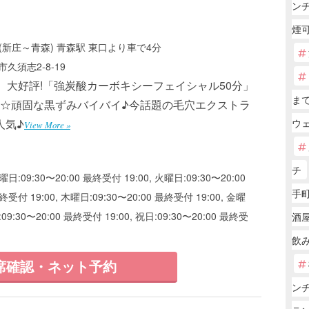
ン
煙
(新庄～青森) 青森駅 東口より車で4分
久須志2-8-19
で】大好評!「強炭酸カーボキシーフェイシャル50分」
ま
0円☆頑固な黒ずみバイバイ♪今話題の毛穴エクストラ
人気♪
ウ
View More »
チ
曜日:09:30〜20:00 最終受付 19:00, 火曜日:09:30〜20:00
手町
終受付 19:00, 木曜日:09:30〜20:00 最終受付 19:00, 金曜
:09:30〜20:00 最終受付 19:00, 祝日:09:30〜20:00 最終受
酒屋
飲み
席確認・ネット予約
ン