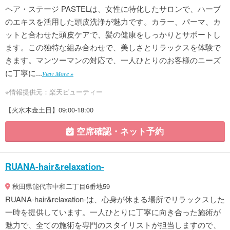
ヘア・ステージ PASTELは、女性に特化したサロンで、ハーブ
のエキスを活用した頭皮洗浄が魅力です。カラー、パーマ、カ
ットと合わせた頭皮ケアで、髪の健康をしっかりとサポートし
ます。この独特な組み合わせで、美しさとリラックスを体験で
きます。マンツーマンの対応で、一人ひとりのお客様のニーズ
に丁寧に...
View More »
※情報提供元：楽天ビューティー
【火水木金土日】09:00-18:00
空席確認・ネット予約
RUANA-hair&relaxation-
秋田県能代市中和二丁目6番地59
RUANA-hair&relaxation-は、心身が休まる場所でリラックスした
一時を提供しています。一人ひとりに丁寧に向き合った施術が
魅力で、全ての施術を専門のスタイリストが担当しますので、