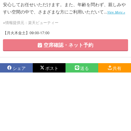
安心してお任せいただけます。また、年齢を問わず、親しみや
すい空間の中で、さまざまな方にご利用いただいて...
View More »
※情報提供元：楽天ビューティー
【月火木金土】09:00-17:00
空席確認・ネット予約
シェア
ポスト
送る
共有