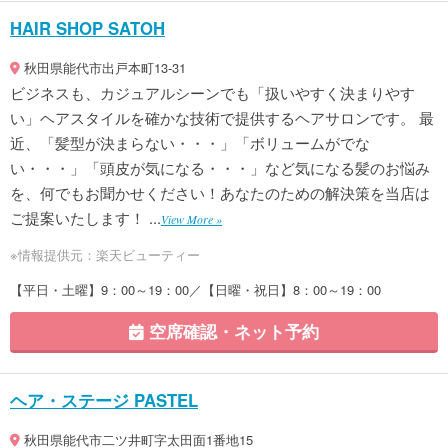
HAIR SHOP SATOH
秋田県能代市出戸本町13-31
ビジネスも、カジュアルシーンでも「扱いやすく決まりやす
い」ヘアスタイルを確かな技術で提供するヘアサロンです。 最
近、「髪型が決まらない・・・」「ボリュームがでな
い・・・」「頭皮が気になる・・・」など気になる髪のお悩み
を、何でもお聞かせください！あなたのための解決策を当店は
ご提案いたします！ ...
View More »
※情報提供元：楽天ビューティー
【平日・土曜】9：00～19：00／【日曜・祝日】8：00～19：00
空席確認・ネット予約
ヘア・ステージ PASTEL
秋田県能代市二ツ井町字太田面1番地15