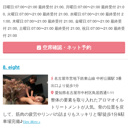
日曜日:07:00〜21:00 最終受付 21:00, 月曜日:07:00〜21:00 最終受付 21:0
0, 火曜日:07:00〜21:00 最終受付 21:00, 水曜日:07:00〜21:00 最終受付 2
1:00, 木曜日:07:00〜21:00 最終受付 21:00, 金曜日:07:00〜21:00 最終受
付 21:00, 土曜日:07:00〜21:00 最終受付 21:00, 祝日:07:00〜21:00 最終受
付 21:00
空席確認・ネット予約
8. eight
名古屋市営地下鉄東山線 中村公園駅 3番
出口より徒歩1分
愛知県名古屋市中村区鳥居西通1-11
整体の要素を取り入れたアロマオイル
トリートメントが人気。骨の位置を戻
して、筋肉の疲労やリンパの詰まりもスッキリと!駅徒歩1分&駐
車場完備♪
View More »