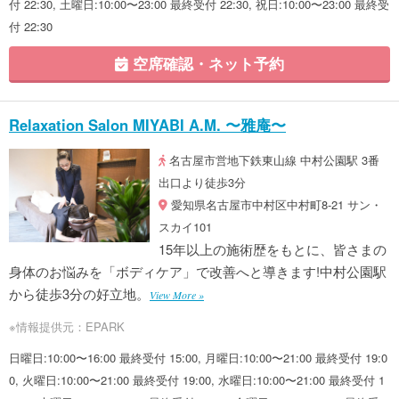
付 22:30, 土曜日:10:00〜23:00 最終受付 22:30, 祝日:10:00〜23:00 最終受
付 22:30
空席確認・ネット予約
Relaxation Salon MIYABI A.M. 〜雅庵〜
名古屋市営地下鉄東山線 中村公園駅 3番
出口より徒歩3分
愛知県名古屋市中村区中村町8-21 サン・
スカイ101
15年以上の施術歴をもとに、皆さまの
身体のお悩みを「ボディケア」で改善へと導きます!中村公園駅
から徒歩3分の好立地。
View More »
※情報提供元：EPARK
日曜日:10:00〜16:00 最終受付 15:00, 月曜日:10:00〜21:00 最終受付 19:0
0, 火曜日:10:00〜21:00 最終受付 19:00, 水曜日:10:00〜21:00 最終受付 1