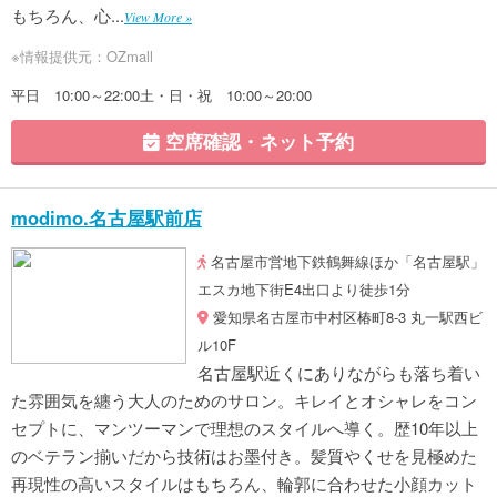
もちろん、心...
View More »
※情報提供元：OZmall
平日 10:00～22:00土・日・祝 10:00～20:00
空席確認・ネット予約
modimo.名古屋駅前店
名古屋市営地下鉄鶴舞線ほか「名古屋駅」
エスカ地下街E4出口より徒歩1分
愛知県名古屋市中村区椿町8-3 丸一駅西ビ
ル10F
名古屋駅近くにありながらも落ち着い
た雰囲気を纏う大人のためのサロン。キレイとオシャレをコン
セプトに、マンツーマンで理想のスタイルへ導く。歴10年以上
のベテラン揃いだから技術はお墨付き。髪質やくせを見極めた
再現性の高いスタイルはもちろん、輪郭に合わせた小顔カット