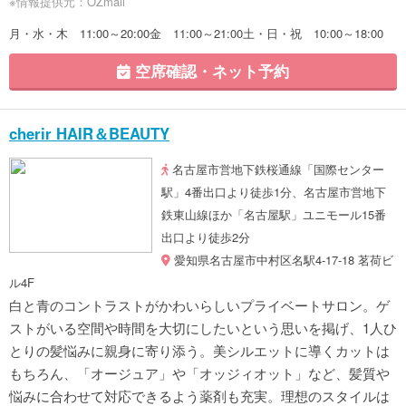
※情報提供元：OZmall
月・水・木 11:00～20:00金 11:00～21:00土・日・祝 10:00～18:00
空席確認・ネット予約
cherir HAIR＆BEAUTY
名古屋市営地下鉄桜通線「国際センター
駅」4番出口より徒歩1分、名古屋市営地下
鉄東山線ほか「名古屋駅」ユニモール15番
出口より徒歩2分
愛知県名古屋市中村区名駅4-17-18 茗荷ビ
ル4F
白と青のコントラストがかわいらしいプライベートサロン。ゲ
ストがいる空間や時間を大切にしたいという思いを掲げ、1人ひ
とりの髪悩みに親身に寄り添う。美シルエットに導くカットは
もちろん、「オージュア」や「オッジィオット」など、髪質や
悩みに合わせて対応できるよう薬剤も充実。理想のスタイルは