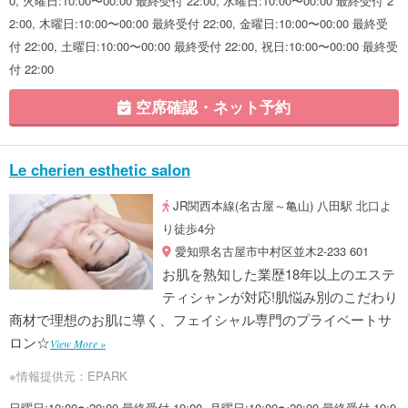
0, 火曜日:10:00〜00:00 最終受付 22:00, 水曜日:10:00〜00:00 最終受付 2
2:00, 木曜日:10:00〜00:00 最終受付 22:00, 金曜日:10:00〜00:00 最終受
付 22:00, 土曜日:10:00〜00:00 最終受付 22:00, 祝日:10:00〜00:00 最終受
付 22:00
空席確認・ネット予約
Le cherien esthetic salon
JR関西本線(名古屋～亀山) 八田駅 北口よ
り徒歩4分
愛知県名古屋市中村区並木2-233 601
お肌を熟知した業歴18年以上のエステ
ティシャンが対応!肌悩み別のこだわり
商材で理想のお肌に導く、フェイシャル専門のプライベートサ
ロン☆
View More »
※情報提供元：EPARK
日曜日:10:00〜20:00 最終受付 19:00, 月曜日:10:00〜20:00 最終受付 19:0