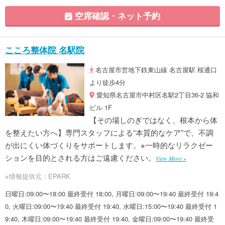
空席確認・ネット予約
こころ整体院 名駅院
名古屋市営地下鉄東山線 名古屋駅 桜通口
より徒歩4分
愛知県名古屋市中村区名駅2丁目36-2 協和
ビル 1F
【その場しのぎではなく、根本から体
を整えたい方へ】専門スタッフによる“本質的なケア”で、不調
が出にくい体づくりをサポートします。※一時的なリラクゼー
ションを目的とされる方はご遠慮ください。
View More »
※情報提供元：EPARK
日曜日:09:00〜18:00 最終受付 18:00, 月曜日:09:00〜19:40 最終受付 19:4
0, 火曜日:09:00〜19:40 最終受付 19:40, 水曜日:15:00〜19:40 最終受付 1
9:40, 木曜日:09:00〜19:40 最終受付 19:40, 金曜日:09:00〜19:40 最終受