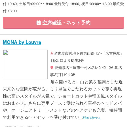
付 19:40, 土曜日:09:00〜18:00 最終受付 18:00, 祝日:09:00〜18:00 最終受
付 18:00
空席確認・ネット予約
MONA by Louvre
名古屋市営地下鉄東山線ほか「名古屋駅」
1番出口より徒歩2分
愛知県名古屋市中村区名駅2-42-12ADC名
駅2丁目ビル3F
扉を開けると、白と紫を基調とした近
未来的な空間が広がる。ミリ単位でこだわるカットで導く再現
性の高いスタイルが人気で、ショートカットや韓国風スタイル
はおまかせ。さらに専用ブースで受けられる至福のヘッドスパ
や、オージュアトリートメントなどのヘアケアも充実。短時間
で利用できるヘアセットも受け付けてい...
View More »