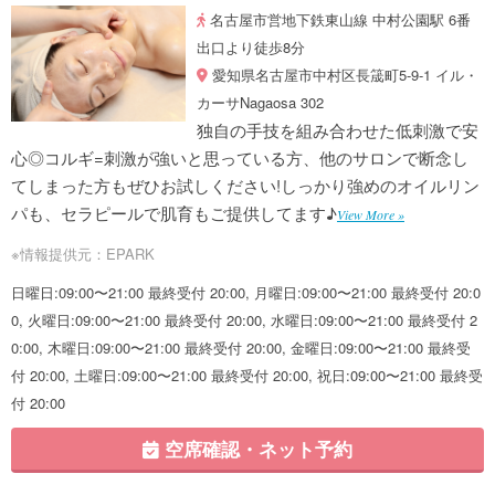
名古屋市営地下鉄東山線 中村公園駅 6番
出口より徒歩8分
愛知県名古屋市中村区長筬町5-9-1 イル・
カーサNagaosa 302
独自の手技を組み合わせた低刺激で安
心◎コルギ=刺激が強いと思っている方、他のサロンで断念し
てしまった方もぜひお試しください!しっかり強めのオイルリン
パも、セラピールで肌育もご提供してます♪
View More »
※情報提供元：EPARK
日曜日:09:00〜21:00 最終受付 20:00, 月曜日:09:00〜21:00 最終受付 20:0
0, 火曜日:09:00〜21:00 最終受付 20:00, 水曜日:09:00〜21:00 最終受付 2
0:00, 木曜日:09:00〜21:00 最終受付 20:00, 金曜日:09:00〜21:00 最終受
付 20:00, 土曜日:09:00〜21:00 最終受付 20:00, 祝日:09:00〜21:00 最終受
付 20:00
空席確認・ネット予約