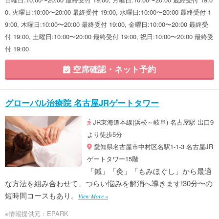
0, 火曜日:10:00〜20:00 最終受付 19:00, 水曜日:10:00〜20:00 最終受付 1
9:00, 木曜日:10:00〜20:00 最終受付 19:00, 金曜日:10:00〜20:00 最終受
付 19:00, 土曜日:10:00〜20:00 最終受付 19:00, 祝日:10:00〜20:00 最終受
付 19:00
空席確認・ネット予約
グローバル治療院 名古屋JRゲートタワー
JR東海道本線(浜松～岐阜) 名古屋駅 出口9
より徒歩5分
愛知県名古屋市中村区名駅1-1-3 名古屋JR
ゲートタワー15階
「鍼」「灸」「もみほぐし」から最適
な方法を組み合わせて、つらい悩みを解消へ導きます!30分〜の
短時間コースもあり。
View More »
※情報提供元：EPARK