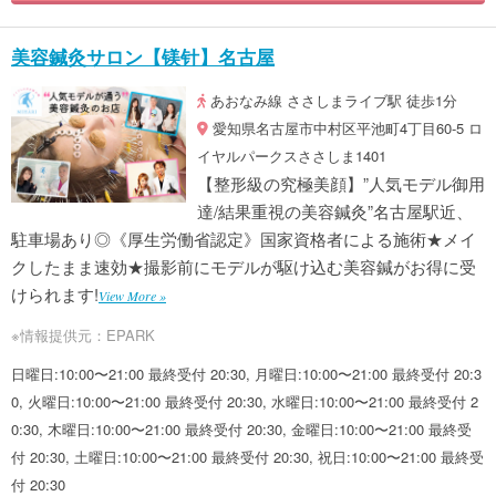
美容鍼灸サロン【镁针】名古屋
あおなみ線 ささしまライブ駅 徒歩1分
愛知県名古屋市中村区平池町4丁目60-5 ロ
イヤルパークスささしま1401
【整形級の究極美顔】”人気モデル御用
達/結果重視の美容鍼灸”名古屋駅近、
駐車場あり◎《厚生労働省認定》国家資格者による施術★メイ
クしたまま速効★撮影前にモデルが駆け込む美容鍼がお得に受
けられます!
View More »
※情報提供元：EPARK
日曜日:10:00〜21:00 最終受付 20:30, 月曜日:10:00〜21:00 最終受付 20:3
0, 火曜日:10:00〜21:00 最終受付 20:30, 水曜日:10:00〜21:00 最終受付 2
0:30, 木曜日:10:00〜21:00 最終受付 20:30, 金曜日:10:00〜21:00 最終受
付 20:30, 土曜日:10:00〜21:00 最終受付 20:30, 祝日:10:00〜21:00 最終受
付 20:30