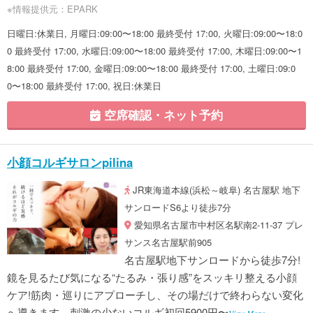
※情報提供元：EPARK
日曜日:休業日, 月曜日:09:00〜18:00 最終受付 17:00, 火曜日:09:00〜18:0
0 最終受付 17:00, 水曜日:09:00〜18:00 最終受付 17:00, 木曜日:09:00〜1
8:00 最終受付 17:00, 金曜日:09:00〜18:00 最終受付 17:00, 土曜日:09:0
0〜18:00 最終受付 17:00, 祝日:休業日
空席確認・ネット予約
小顔コルギサロンpilina
JR東海道本線(浜松～岐阜) 名古屋駅 地下
サンロードS6より徒歩7分
愛知県名古屋市中村区名駅南2-11-37 プレ
サンス名古屋駅前905
名古屋駅地下サンロードから徒歩7分!
鏡を見るたび気になる“たるみ・張り感”をスッキリ整える小顔
ケア!筋肉・巡りにアプローチし、その場だけで終わらない変化
へ導きます。刺激の少ないコルギ初回5900円〜