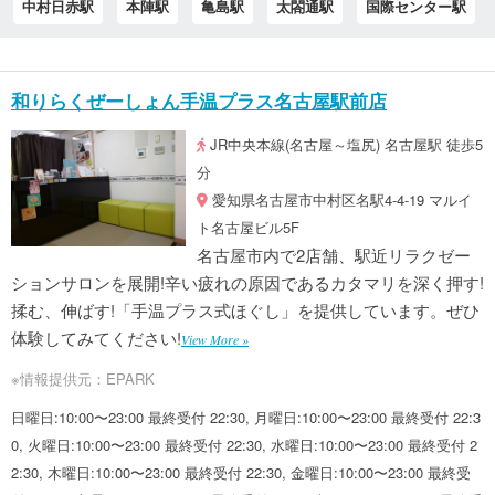
中村日赤駅
本陣駅
亀島駅
太閤通駅
国際センター駅
和りらくぜーしょん手温プラス名古屋駅前店
JR中央本線(名古屋～塩尻) 名古屋駅 徒歩5
分
愛知県名古屋市中村区名駅4-4-19 マルイ
ト名古屋ビル5F
名古屋市内で2店舗、駅近リラクゼー
ションサロンを展開!辛い疲れの原因であるカタマリを深く押す!
揉む、伸ばす!「手温プラス式ほぐし」を提供しています。ぜひ
体験してみてください!
View More »
※情報提供元：EPARK
日曜日:10:00〜23:00 最終受付 22:30, 月曜日:10:00〜23:00 最終受付 22:3
0, 火曜日:10:00〜23:00 最終受付 22:30, 水曜日:10:00〜23:00 最終受付 2
2:30, 木曜日:10:00〜23:00 最終受付 22:30, 金曜日:10:00〜23:00 最終受