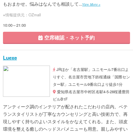
もおまかせ。悩みはなんでも相談して...
View More »
※情報提供元：OZmall
10:00～21:00
空席確認・ネット予約
Luexe
JRほか「名古屋駅」ユニモール7番出口よ
りすぐ、名古屋市営地下鉄桜通線「国際セン
ター駅」ユニモール9番出口より徒歩1分
愛知県名古屋市中村区名駅4-5-28桜通豊田
ビルB1F
アンティーク調のインテリアが配されたこだわりの店内。ベテ
ランスタイリストが丁寧なカウンセリングと高い技術力で、再
現しやすく持ちのよいスタイルをかなえてくれる。また、頭皮
環境を整える癒しのヘッドスパメニューも用意。親しみやすい