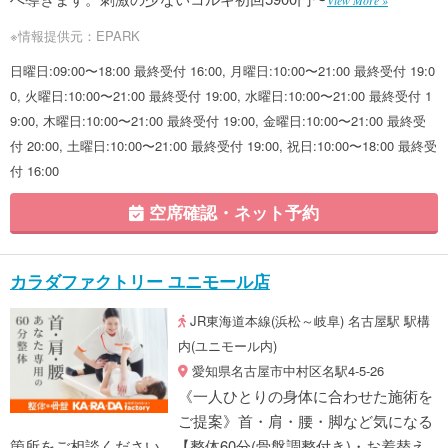
View More »
※情報提供元：EPARK
日曜日:09:00〜18:00 最終受付 16:00, 月曜日:10:00〜21:00 最終受付 19:0
0, 火曜日:10:00〜21:00 最終受付 19:00, 水曜日:10:00〜21:00 最終受付 1
9:00, 木曜日:10:00〜21:00 最終受付 19:00, 金曜日:10:00〜21:00 最終受
付 20:00, 土曜日:10:00〜21:00 最終受付 19:00, 祝日:10:00〜18:00 最終受
付 16:00
空席確認・ネット予約
カラダファクトリー ユニモール店
JR東海道本線(浜松～岐阜) 名古屋駅 駅構
内(ユニモール内)
愛知県名古屋市中村区名駅4-5-26
《一人ひとりの身体に合わせた施術を
ご提案》首・肩・腰・脚など気になる
箇所をご相談ください。【整体60分(骨盤調整付き)・お着替え