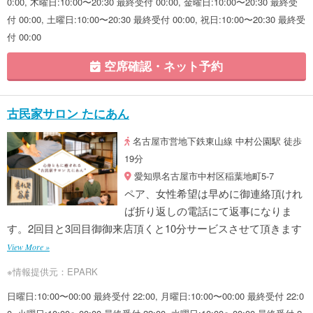
0:00, 木曜日:10:00〜20:30 最終受付 00:00, 金曜日:10:00〜20:30 最終受
付 00:00, 土曜日:10:00〜20:30 最終受付 00:00, 祝日:10:00〜20:30 最終受
付 00:00
空席確認・ネット予約
古民家サロン たにあん
名古屋市営地下鉄東山線 中村公園駅 徒歩
19分
愛知県名古屋市中村区稲葉地町5-7
ペア、女性希望は早めに御連絡頂けれ
ば折り返しの電話にて返事になりま
す。2回目と3回目御御来店頂くと10分サービスさせて頂きます
View More »
※情報提供元：EPARK
日曜日:10:00〜00:00 最終受付 22:00, 月曜日:10:00〜00:00 最終受付 22:0