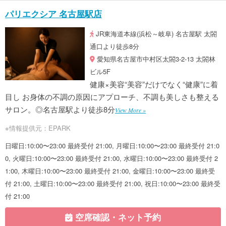
パリエクシア 名古屋駅店
JR東海道本線(浜松～岐阜) 名古屋駅 太閤
通口より徒歩8分
愛知県名古屋市中村区太閤3-2-13 太閤林
ビル5F
健康×美容“美容”だけでなく“健康”に着
目し お身体の不調の原因にアプローチ、不調も美しさも整える
サロン。◎名古屋駅より徒歩8分
View More »
※情報提供元：EPARK
日曜日:10:00〜23:00 最終受付 21:00, 月曜日:10:00〜23:00 最終受付 21:0
0, 火曜日:10:00〜23:00 最終受付 21:00, 水曜日:10:00〜23:00 最終受付 2
1:00, 木曜日:10:00〜23:00 最終受付 21:00, 金曜日:10:00〜23:00 最終受
付 21:00, 土曜日:10:00〜23:00 最終受付 21:00, 祝日:10:00〜23:00 最終受
付 21:00
空席確認・ネット予約