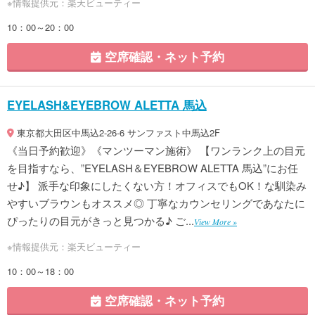
※情報提供元：楽天ビューティー
10：00～20：00
空席確認・ネット予約
EYELASH&EYEBROW ALETTA 馬込
東京都大田区中馬込2-26-6 サンファスト中馬込2F
《当日予約歓迎》《マンツーマン施術》 【ワンランク上の目元
を目指すなら、”EYELASH＆EYEBROW ALETTA 馬込”にお任
せ♪】 派手な印象にしたくない方！オフィスでもOK！な馴染み
やすいブラウンもオススメ◎ 丁寧なカウンセリングであなたに
ぴったりの目元がきっと見つかる♪ ご...
View More »
※情報提供元：楽天ビューティー
10：00～18：00
空席確認・ネット予約