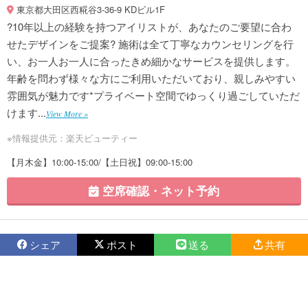
東京都大田区西糀谷3-36-9 KDビル1F
?10年以上の経験を持つアイリストが、あなたのご要望に合わ
せたデザインをご提案? 施術は全て丁寧なカウンセリングを行
い、お一人お一人に合ったきめ細かなサービスを提供します。
年齢を問わず様々な方にご利用いただいており、親しみやすい
雰囲気が魅力です*プライベート空間でゆっくり過ごしていただ
けます...
View More »
※情報提供元：楽天ビューティー
【月木金】10:00-15:00/【土日祝】09:00-15:00
空席確認・ネット予約
シェア
ポスト
送る
共有