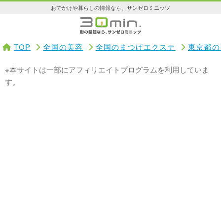
おでかけや暮らしの情報なら、サンゼロミニッツ
TOP
全国の美容
全国のまつげエクステ
東京都の
※本サイトは一部にアフィリエイトプログラムを利用していま
す。