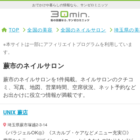
おでかけや暮らしの情報なら、サンゼロミニッツ
TOP
全国の美容
全国のネイルサロン
埼玉県の美
※本サイトは一部にアフィリエイトプログラムを利用していま
す。
蕨市のネイルサロン
蕨市のネイルサロンを1件掲載。ネイルサロンのクチコ
ミ、写真、地図、営業時間、空席状況、ネット予約など
お出かけに役立つ情報が満載です。
UNIX 蕨店
埼玉県蕨市塚越2-3-14
《パラジェルOK◎》《スカルプ・ケアなどメニュー充実◎》