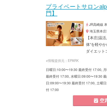
プライベートサロンal
門】
JR高崎線 
埼玉県本庄市南
【本庄|温
体”を軽や
ダイエット
※情報提供元：EPARK
日曜日:10:00〜19:30 最終受付 17:00, 月
最終受付 17:00, 水曜日:09:00〜19:30 最
日:09:00〜19:30 最終受付 17:00, 土曜日
付 17:00
空