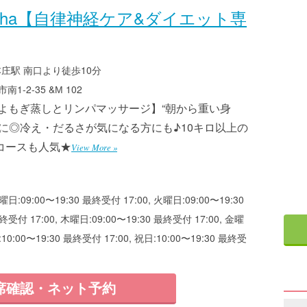
pha【自律神経ケア&ダイエット専
本庄駅 南口より徒歩10分
1-2-35 &М 102
活よもぎ蒸しとリンパマッサージ】“朝から重い身
かに◎冷え・だるさが気になる方にも♪10キロ以上の
コースも人気★
View More »
曜日:09:00〜19:30 最終受付 17:00, 火曜日:09:00〜19:30
終受付 17:00, 木曜日:09:00〜19:30 最終受付 17:00, 金曜
:10:00〜19:30 最終受付 17:00, 祝日:10:00〜19:30 最終受
席確認・ネット予約