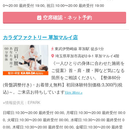
0〜20:00 最終受付 19:00, 祝日:10:00〜20:00 最終受付 19:00
空席確認・ネット予約
カラダファクトリー 草加マルイ店
東武伊勢崎線 草加駅 徒歩1分
埼玉県草加市高砂2-9-1 草加マルイ4階
《一人ひとりの身体に合わせた施術を
ご提案》首・肩・腰・脚など気になる
箇所をご相談ください。【整体60分
(骨盤調整付き)・お着替え無料】初回体験特別価格:3,300円(税
込)～。ご来店お待ちしています
View More »
※情報提供元：EPARK
日曜日:10:30〜20:00 最終受付 00:00, 月曜日:10:30〜20:00 最終受付 00:0
0, 火曜日:10:30〜20:00 最終受付 00:00, 水曜日:10:30〜20:00 最終受付 0
0:00, 木曜日:10:30〜20:00 最終受付 00:00, 金曜日:10:30〜20:00 最終受