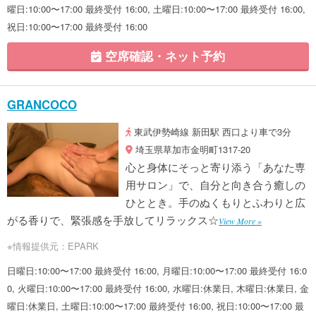
曜日:10:00〜17:00 最終受付 16:00, 土曜日:10:00〜17:00 最終受付 16:00,
祝日:10:00〜17:00 最終受付 16:00
空席確認・ネット予約
GRANCOCO
東武伊勢崎線 新田駅 西口より車で3分
埼玉県草加市金明町1317-20
心と身体にそっと寄り添う「あなた専
用サロン」で、自分と向き合う癒しの
ひととき。手のぬくもりとふわりと広
がる香りで、緊張感を手放してリラックス☆
View More »
※情報提供元：EPARK
日曜日:10:00〜17:00 最終受付 16:00, 月曜日:10:00〜17:00 最終受付 16:0
0, 火曜日:10:00〜17:00 最終受付 16:00, 水曜日:休業日, 木曜日:休業日, 金
曜日:休業日, 土曜日:10:00〜17:00 最終受付 16:00, 祝日:10:00〜17:00 最