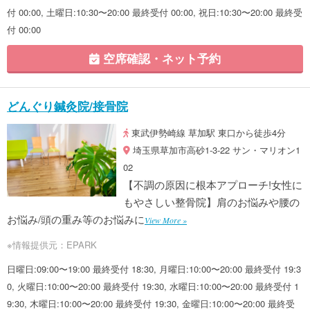
付 00:00, 土曜日:10:30〜20:00 最終受付 00:00, 祝日:10:30〜20:00 最終受
付 00:00
空席確認・ネット予約
どんぐり鍼灸院/接骨院
東武伊勢崎線 草加駅 東口から徒歩4分
埼玉県草加市高砂1-3-22 サン・マリオン1
02
【不調の原因に根本アプローチ!女性に
もやさしい整骨院】肩のお悩みや腰の
お悩み/頭の重み等のお悩みに
View More »
※情報提供元：EPARK
日曜日:09:00〜19:00 最終受付 18:30, 月曜日:10:00〜20:00 最終受付 19:3
0, 火曜日:10:00〜20:00 最終受付 19:30, 水曜日:10:00〜20:00 最終受付 1
9:30, 木曜日:10:00〜20:00 最終受付 19:30, 金曜日:10:00〜20:00 最終受