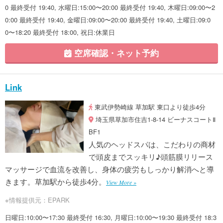
0 最終受付 19:40, 水曜日:15:00〜20:00 最終受付 19:40, 木曜日:09:00〜2
0:00 最終受付 19:40, 金曜日:09:00〜20:00 最終受付 19:40, 土曜日:09:0
0〜18:20 最終受付 18:00, 祝日:休業日
空席確認・ネット予約
Link
東武伊勢崎線 草加駅 東口より徒歩4分
埼玉県草加市住吉1-8-14 ビーナスコートⅡ
BF1
人気のヘッドスパは、こだわりの商材
で頭皮までスッキリ♪頭筋膜リリース
マッサージで血流を改善し、身体の疲労もしっかり解消へと導
きます。草加駅から徒歩4分。
View More »
※情報提供元：EPARK
日曜日:10:00〜17:30 最終受付 16:30, 月曜日:10:00〜19:30 最終受付 18:3