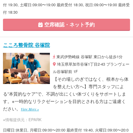
付 19:30, 土曜日:09:00〜19:00 最終受付 18:30, 祝日:09:00〜19:00 最終受
付 18:30
空席確認・ネット予約
こころ整骨院 谷塚院
東武伊勢崎線 谷塚駅 東口から徒歩1分
埼玉県草加市谷塚1丁目2-43 プランヴェー
ル谷塚駅前 1F
【その場しのぎではなく、根本から体
を整えたい方へ】専門スタッフによ
る“本質的なケア”で、不調が出にくい体づくりをサポートしま
す。※一時的なリラクゼーションを目的とされる方はご遠慮く
ださい。
View More »
※情報提供元：EPARK
日曜日:休業日, 月曜日:09:00〜20:00 最終受付 19:40, 火曜日:09:00〜20:0