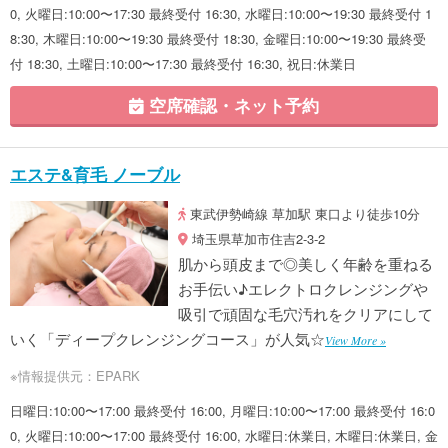
0, 火曜日:10:00〜17:30 最終受付 16:30, 水曜日:10:00〜19:30 最終受付 1
8:30, 木曜日:10:00〜19:30 最終受付 18:30, 金曜日:10:00〜19:30 最終受
付 18:30, 土曜日:10:00〜17:30 最終受付 16:30, 祝日:休業日
空席確認・ネット予約
エステ&育毛 ノーブル
東武伊勢崎線 草加駅 東口より徒歩10分
埼玉県草加市住吉2-3-2
肌から頭皮まで◎美しく年齢を重ねる
お手伝い♪エレクトロクレンジングや
吸引で頑固な毛穴汚れをクリアにして
いく「ディープクレンジングコース」が人気☆
View More »
※情報提供元：EPARK
日曜日:10:00〜17:00 最終受付 16:00, 月曜日:10:00〜17:00 最終受付 16:0
0, 火曜日:10:00〜17:00 最終受付 16:00, 水曜日:休業日, 木曜日:休業日, 金