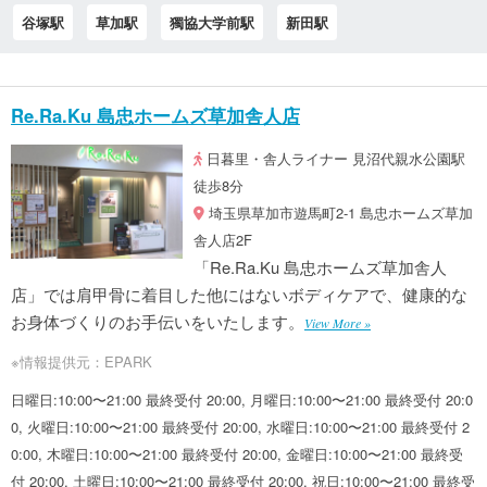
谷塚駅
草加駅
獨協大学前駅
新田駅
Re.Ra.Ku 島忠ホームズ草加舎人店
日暮里・舎人ライナー 見沼代親水公園駅
徒歩8分
埼玉県草加市遊馬町2-1 島忠ホームズ草加
舎人店2F
「Re.Ra.Ku 島忠ホームズ草加舎人
店」では肩甲骨に着目した他にはないボディケアで、健康的な
お身体づくりのお手伝いをいたします。
View More »
※情報提供元：EPARK
日曜日:10:00〜21:00 最終受付 20:00, 月曜日:10:00〜21:00 最終受付 20:0
0, 火曜日:10:00〜21:00 最終受付 20:00, 水曜日:10:00〜21:00 最終受付 2
0:00, 木曜日:10:00〜21:00 最終受付 20:00, 金曜日:10:00〜21:00 最終受
付 20:00, 土曜日:10:00〜21:00 最終受付 20:00, 祝日:10:00〜21:00 最終受