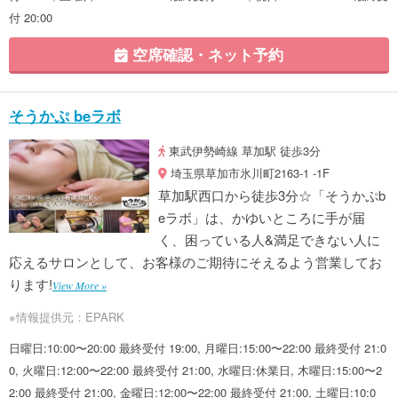
付 20:00
空席確認・ネット予約
そうかぷ beラボ
東武伊勢崎線 草加駅 徒歩3分
埼玉県草加市氷川町2163-1 -1F
草加駅西口から徒歩3分☆「そうかぷb
eラボ」は、かゆいところに手が届
く、困っている人&満足できない人に
応えるサロンとして、お客様のご期待にそえるよう営業してお
ります!
View More »
※情報提供元：EPARK
日曜日:10:00〜20:00 最終受付 19:00, 月曜日:15:00〜22:00 最終受付 21:0
0, 火曜日:12:00〜22:00 最終受付 21:00, 水曜日:休業日, 木曜日:15:00〜2
2:00 最終受付 21:00, 金曜日:12:00〜22:00 最終受付 21:00, 土曜日:10:0