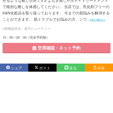
せるような癒し空間です♪ よもぎ蒸しやボデイトリートメント
で格別な癒しを体感してください。 当店では、乳化剤フリーの
K&N化粧品を取り扱っております。 今までの肌悩みを解消する
ことができます。 肌トラブルでお悩みの方、シワ...
View More »
※情報提供元：楽天ビューティー
10：00～20：00（完全予約制）
空席確認・ネット予約
シェア
ポスト
送る
共有