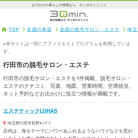
おでかけや暮らしの情報なら、サンゼロミニッツ
TOP
全国の美容
全国の脱毛サロン・エステ
埼玉
※本サイトは一部にアフィリエイトプログラムを利用していま
す。
行田市の脱毛サロン・エステ
行田市の脱毛サロン・エステを1件掲載。脱毛サロン・
エステのクチコミ、写真、地図、営業時間、空席状況、
ネット予約などお出かけに役立つ情報が満載です。
エステティックLOHAS
埼玉県行田市長野4-17-7
店内は、海をテーマにパワーあふれるようなハワイなどを思わ