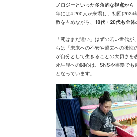
ノロジーといった多角的な視点から
年には4,200人が来場し、初回(20
数を占めながら、
10代・20代も全体
「死はまだ遠い」はずの若い世代が、
らは「未来への不安や過去への後悔
が自分として生きることの大切さを
死生観への関心は、SNSや書籍でも
となっています。