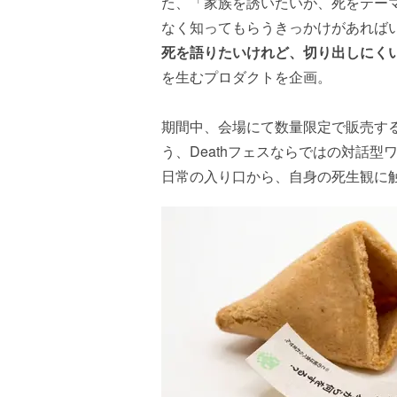
た、「家族を誘いたいが、死をテー
なく知ってもらうきっかけがあれば
死を語りたいけれど、切り出しにく
を生むプロダクトを企画。
期間中、会場にて数量限定で販売す
う、Deathフェスならではの対話型ワ
日常の入り口から、自身の死生観に