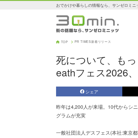
おでかけや暮らしの情報なら、サンゼロミニ
PR TIMES新着リリース
TOP
死について、もっ
eathフェス202
シェア
昨年は4,200人が来場。10代から
グラムが充実
一般社団法人デスフェス(本社:東京