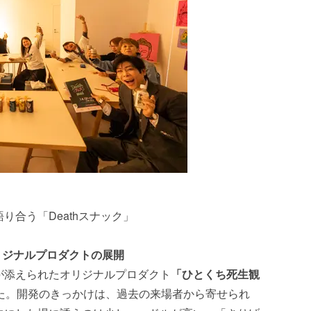
り合う「Deathスナック」
オリジナルプロダクトの展開
が添えられたオリジナルプロダクト
「ひとくち死生観
た。開発のきっかけは、過去の来場者から寄せられ