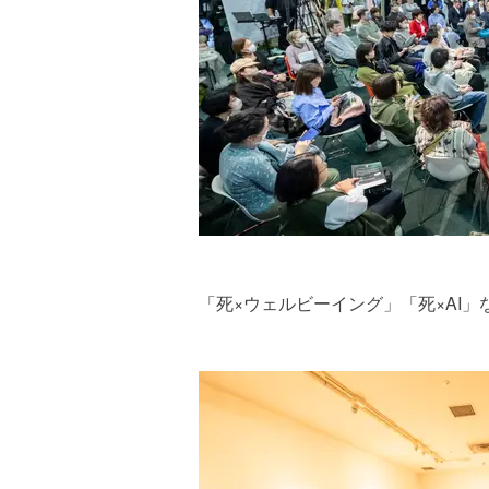
「死×ウェルビーイング」「死×AI