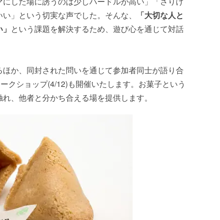
マにした場に誘うのは少しハードルが高い」「さりげ
いい」という切実な声でした。そんな、
「大切な人と
い」
という課題を解決するため、遊び心を通じて対話
るほか、同封された問いを通じて参加者同士が語り合
ークショップ(4/12)も開催いたします。お菓子という
触れ、他者と分かち合える場を提供します。