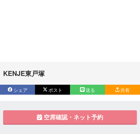
KENJE東戸塚
シェア
ポスト
送る
共有
空席確認・ネット予約