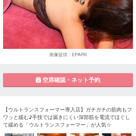
画像提供：EPARK
空席確認・ネット予約
【ウルトランスフォーマー導入店】ガチガチの筋肉もフ
ワッと緩む♪手技では届きにくい深部筋を電流でほぐし
て緩める「ウルトランスフォーマー」が人気☆