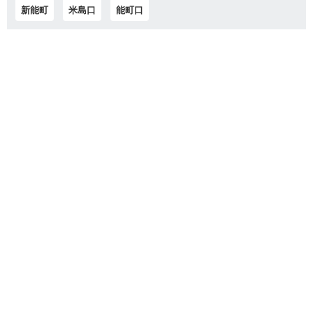
新能町
米島口
能町口