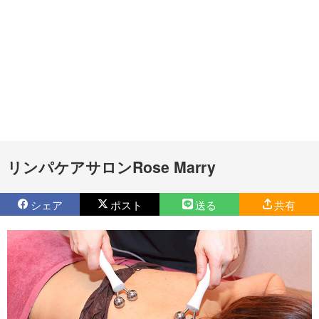
リンパケアサロンRose Marry
シェア
ポスト
送る
共有