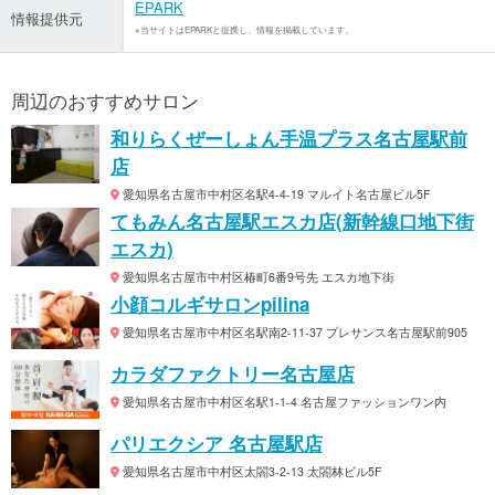
EPARK
情報提供元
※当サイトはEPARKと提携し、情報を掲載しています。
周辺のおすすめサロン
和りらくぜーしょん手温プラス名古屋駅前
店
愛知県名古屋市中村区名駅4-4-19 マルイト名古屋ビル5F
てもみん名古屋駅エスカ店(新幹線口地下街
エスカ)
愛知県名古屋市中村区椿町6番9号先 エスカ地下街
小顔コルギサロンpilina
愛知県名古屋市中村区名駅南2-11-37 プレサンス名古屋駅前905
カラダファクトリー名古屋店
愛知県名古屋市中村区名駅1-1-4 名古屋ファッションワン内
パリエクシア 名古屋駅店
愛知県名古屋市中村区太閤3-2-13 太閤林ビル5F