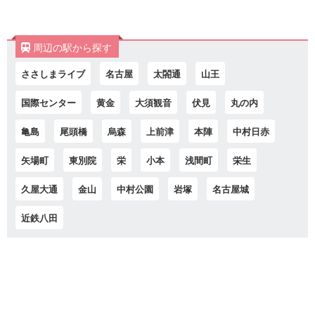
周辺の駅から探す
ささしまライブ
名古屋
太閤通
山王
国際センター
黄金
大須観音
伏見
丸の内
亀島
尾頭橋
烏森
上前津
本陣
中村日赤
矢場町
東別院
栄
小本
浅間町
栄生
久屋大通
金山
中村公園
岩塚
名古屋城
近鉄八田