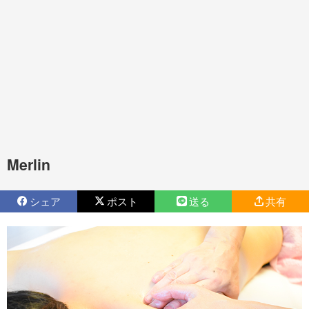
Merlin
シェア
ポスト
送る
共有