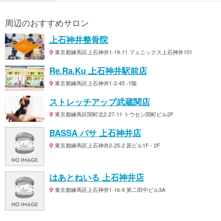
周辺のおすすめサロン
上石神井整骨院
東京都練馬区上石神井1-19-11 フェニックス上石神井101
Re.Ra.Ku 上石神井駅前店
東京都練馬区上石神井1-2-45 -1階
ストレッチアップ武蔵関店
東京都練馬区関町北2-27-11 トウセン関町ビル2F
BASSA バサ 上石神井店
東京都練馬区上石神井2-25-2 原ビル1F・2F
はあとねいる 上石神井店
東京都練馬区上石神井1-16-9 第二田中ビル3A