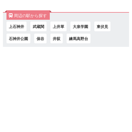
周辺の駅から探す
上石神井
武蔵関
上井草
大泉学園
東伏見
石神井公園
保谷
井荻
練馬高野台