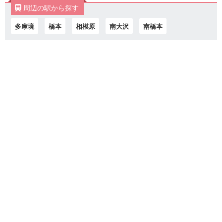
周辺の駅から探す
多摩境
橋本
相模原
南大沢
南橋本