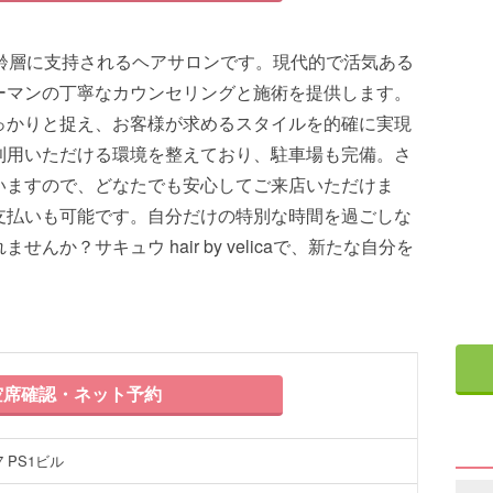
、多様な年齢層に支持されるヘアサロンです。現代的で活気ある
ーマンの丁寧なカウンセリングと施術を提供します。
っかりと捉え、お客様が求めるスタイルを的確に実現
利用いただける環境を整えており、駐車場も完備。さ
いますので、どなたでも安心してご来店いただけま
支払いも可能です。自分だけの特別な時間を過ごしな
か？サキュウ hair by velicaで、新たな自分を
席確認・ネット予約
 PS1ビル