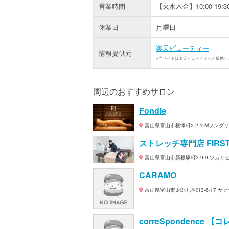
営業時間
【火水木金】10:00-19:30
休業日
月曜日
楽天ビューティー
情報提供元
※当サイトは楽天ビューティーと提携し
周辺のおすすめサロン
Fondle
富山県富山市根塚町2-2-1 Mフンダ
ストレッチ専門店 FIRST
富山県富山市新根塚町2-9-9 ツカサビ
CARAMO
富山県富山市太郎丸本町3-6-17 サ
correSpondence 