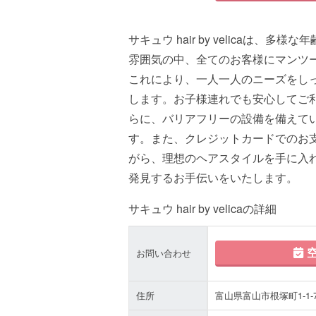
サキュウ hair by velicaは
雰囲気の中、全てのお客様にマンツ
これにより、一人一人のニーズをし
します。お子様連れでも安心してご
らに、バリアフリーの設備を備えて
す。また、クレジットカードでのお
がら、理想のヘアスタイルを手に入れません
発見するお手伝いをいたします。
サキュウ hair by velicaの詳細
空
お問い合わせ
住所
富山県富山市根塚町1-1-7