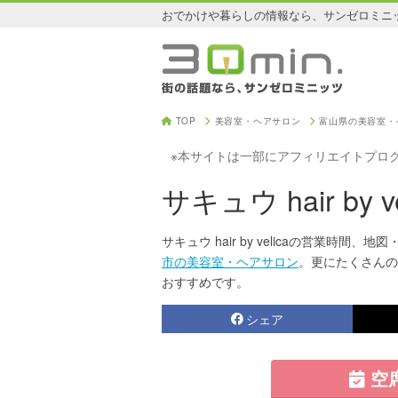
おでかけや暮らしの情報なら、サンゼロミニ
TOP
美容室・ヘアサロン
富山県の美容室・
※本サイトは一部にアフィリエイトプロ
サキュウ hair by ve
サキュウ hair by velicaの営業時間、地
市の美容室・ヘアサロン
。更にたくさんの
おすすめです。
シェア
空