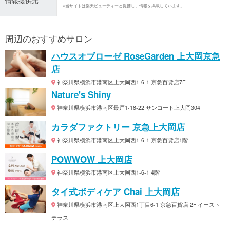
情報提供元
※当サイトは楽天ビューティーと提携し、情報を掲載しています。
周辺のおすすめサロン
ハウスオブローゼ RoseGarden 上大岡京急
店
神奈川県横浜市港南区上大岡西1-6-1 京急百貨店7F
Nature's Shiny
神奈川県横浜市港南区最戸1-18-22 サンコート上大岡304
カラダファクトリー 京急上大岡店
神奈川県横浜市港南区上大岡西1-6-1 京急百貨店1階
POWWOW 上大岡店
神奈川県横浜市港南区上大岡西1-6-1 4階
タイ式ボディケア Chai 上大岡店
神奈川県横浜市港南区上大岡西1丁目6-1 京急百貨店 2F イースト
テラス