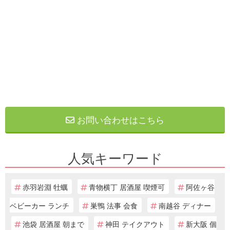
お問い合わせはこちら
人気キーワード
赤羽岩淵 牡蠣
青物横丁 居酒屋 喫煙可
阿佐ヶ谷
ベビーカー ランチ
巣鴨 法事 会食
南越谷 ディナー
池袋 居酒屋 朝まで
神田 テイクアウト
新大阪 個