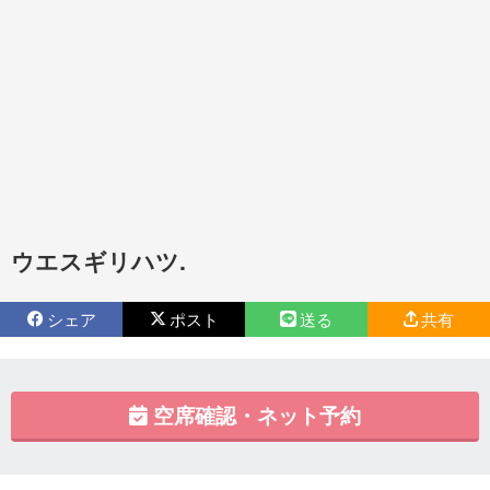
ウエスギリハツ.
シェア
ポスト
送る
共有
空席確認・ネット予約