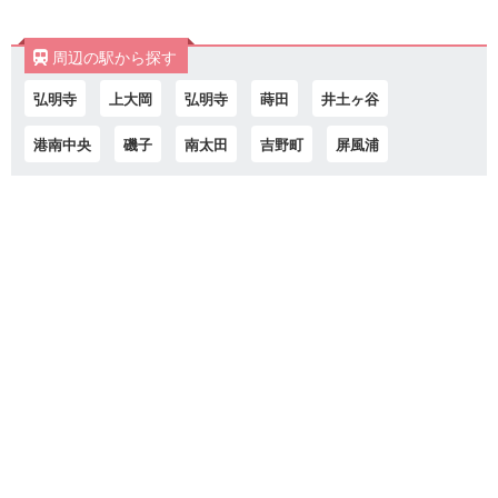
周辺の駅から探す
弘明寺
上大岡
弘明寺
蒔田
井土ヶ谷
港南中央
磯子
南太田
吉野町
屏風浦