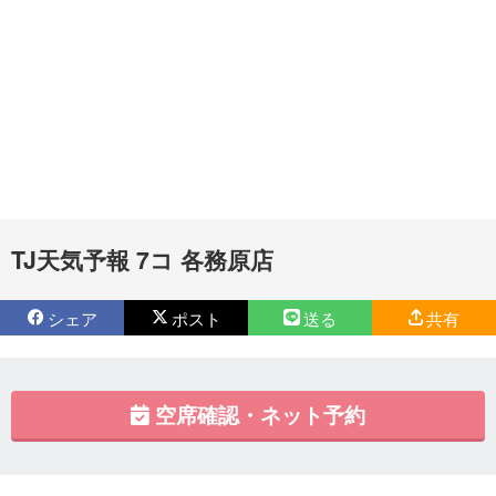
TJ天気予報 7コ 各務原店
シェア
ポスト
送る
共有
空席確認・ネット予約