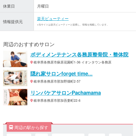
休業日
月曜日
楽天ビューティー
情報提供元
※当サイトは楽天ビューティーと提携し、情報を掲載しています。
周辺のおすすめサロン
ボディメンテナンス各務原整骨院・整体院
岐阜県各務原市蘇原花園町1-36 イオンタウン各務原
隠れ家サロンforget time...
岐阜県各務原市那加野畑町2-57
リンパケアサロンPachamama
岐阜県各務原市那加吾妻町22-6
周辺の駅から探す