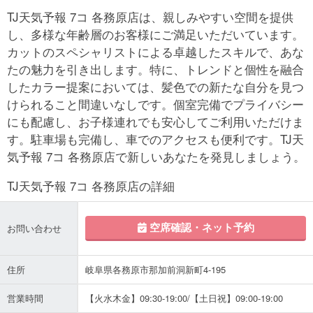
TJ天気予報 7コ 各務原店は、親しみやすい空間を提供
し、多様な年齢層のお客様にご満足いただいています。
カットのスペシャリストによる卓越したスキルで、あな
たの魅力を引き出します。特に、トレンドと個性を融合
したカラー提案においては、髪色での新たな自分を見つ
けられること間違いなしです。個室完備でプライバシー
にも配慮し、お子様連れでも安心してご利用いただけま
す。駐車場も完備し、車でのアクセスも便利です。TJ天
気予報 7コ 各務原店で新しいあなたを発見しましょう。
TJ天気予報 7コ 各務原店の詳細
空席確認・ネット予約
お問い合わせ
住所
岐阜県各務原市那加前洞新町4-195
営業時間
【火水木金】09:30-19:00/【土日祝】09:00-19:00