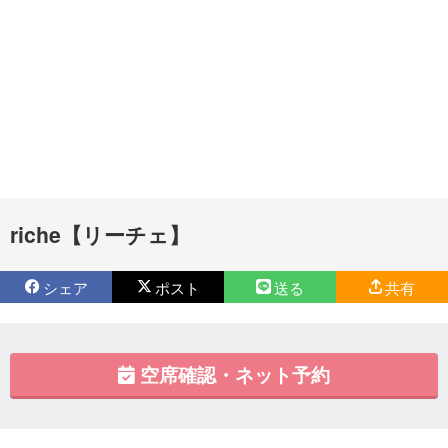
riche【リーチェ】
シェア
ポスト
送る
共有
空席確認・ネット予約