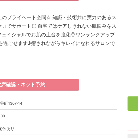
上のプライベート空間☆ 知識・技術共に実力のあるス
全力でサポート◎ 自宅ではケアしきれない肌悩みをス
フェイシャルでお肌の土台を強化◎ワンランクアップ
を過ごせます♪癒されながらキレイになれるサロンで
席確認・ネット予約
1307-14
00
定休あり