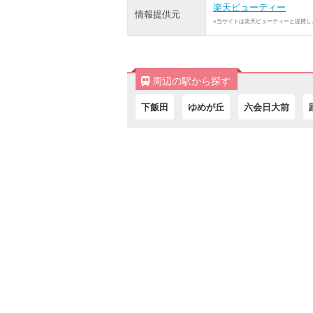
楽天ビューティー
情報提供元
※当サイトは楽天ビューティーと提携し
周辺の駅から探す
下飯田
ゆめが丘
六会日大前