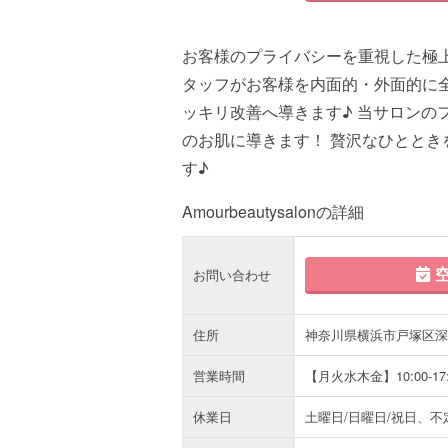
お客様のプライバシーを重視した極
タッフがお客様を内面的・外面的に
ッキリ改善へ導きます♪ 当サロンの
のお肌に導きます！ 贅沢なひととき
す♪
Amourbeautysalonの詳細
空
お問い合わせ
住所
神奈川県横浜市戸塚区深谷町
営業時間
【月火水木金】10:00-17:
休業日
土曜日/日曜日/祝日、不