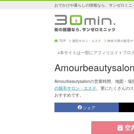
おでかけや暮らしの情報なら、サンゼロミニ
TOP
脱毛サロン・エステ
神奈川県の脱毛サ
※本サイトは一部にアフィリエイトプロ
Amourbeautysalo
Amourbeautysalonの営業時間、地図・場
の脱毛サロン・エステ
。更にたくさんのス
おすすめです。
シェア
空