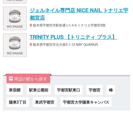
ジェルネイル専門店 NICE NAIL トナリエ宇
都宮店
栃木県宇都宮市駅前通り1-4-6 トナリエ宇都宮3階
TRINITY PLUS 【トリニティ プラス】
栃木県宇都宮市元今泉5-1-12 MAY QUARK内
周辺の駅から探す
東宿郷
駅東公園前
宇都宮駅東口
宇都宮
峰
陽東3丁目
東武宇都宮
宇都宮大学陽東キャンパス