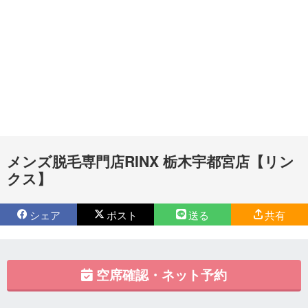
メンズ脱毛専門店RINX 栃木宇都宮店【リン
クス】
シェア
ポスト
送る
共有
空席確認・ネット予約