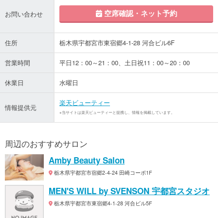
空席確認・ネット予約
お問い合わせ
住所
栃木県宇都宮市東宿郷4-1-28 河合ビル6F
営業時間
平日12：00～21：00、土日祝11：00～20：00
休業日
水曜日
楽天ビューティー
情報提供元
※当サイトは楽天ビューティーと提携し、情報を掲載しています。
周辺のおすすめサロン
Amby Beauty Salon
栃木県宇都宮市宿郷2-4-24 田崎コーポ1F
MEN'S WILL by SVENSON 宇都宮スタジオ
栃木県宇都宮市東宿郷4-1-28 河合ビル5F