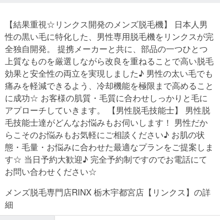
【結果重視☆リンクス開発のメンズ脱毛機】 日本人男
性の黒い毛に特化した、男性専用脱毛機をリンクスが完
全独自開発。 提携メーカーと共に、部品の一つひとつ
上質なものを厳選しながら改良を重ねることで高い脱毛
効果と安全性の両立を実現しました♪ 男性の太い毛でも
痛みを軽減できるよう、冷却機能を極限まで高めること
に成功☆ お客様の肌質・毛質に合わせしっかりと毛に
アプローチしていきます。 【男性脱毛技能士】 男性脱
毛技能士達がどんなお悩みもお伺いします！ 男性だか
らこそのお悩みもお気軽にご相談ください♪ お肌の状
態・毛量・お悩みに合わせた最適なプランをご提案しま
す☆ 当日予約大歓迎♪ 完全予約制ですのでお電話にて
お問い合わせください☆
メンズ脱毛専門店RINX 栃木宇都宮店【リンクス】の詳
細