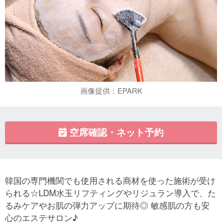
画像提供：EPARK
空席確認・ネット予約
韓国の専門機関でも使用される商材を使った施術が受け
られる☆LDM水玉リフティングやリジュラン導入で、た
るみケアやお肌の弾力アップに期待◎ 敏感肌の方も安
心のエステサロン♪