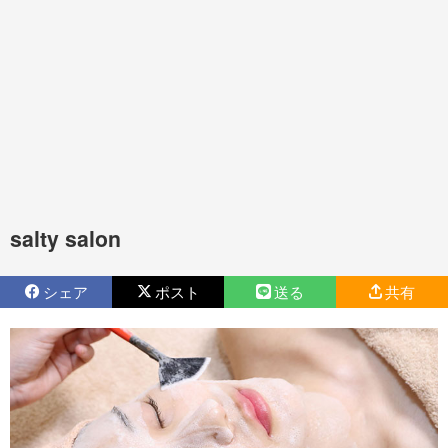
salty salon
シェア
ポスト
送る
共有