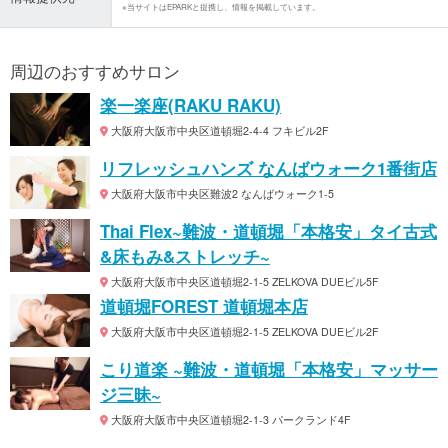
※当サイトはEPARKと提携し、情報を掲載しています。
周辺のおすすめサロン
楽一楽座(RAKU RAKU)
大阪府大阪市中央区道頓堀2-4-4 フキビル2F
リフレッシュハンズ なんばウォーク1番街店
大阪府大阪市中央区難波2 なんばウォーク1-5
Thai Flex~難波・道頓堀「本格安」タイ古式
&床もみ&ストレッチ~
大阪府大阪市中央区道頓堀2-1-5 ZELKOVA DUEビル5F
道頓堀FOREST 道頓堀本店
大阪府大阪市中央区道頓堀2-1-5 ZELKOVA DUEビル2F
こり道楽 ~難波・道頓堀「本格安」マッサー
ジ三昧~
大阪府大阪市中央区道頓堀2-1-3 パークランド4F