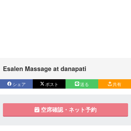
Esalen Massage at danapati
シェア
ポスト
送る
共有
空席確認・ネット予約