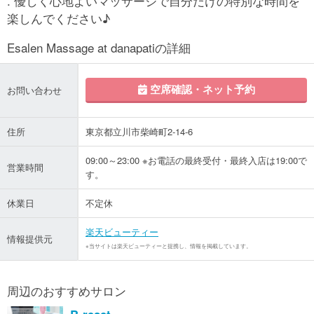
. 優しく心地よいマッサージで自分だけの特別な時間を
楽しんでください♪
Esalen Massage at danapatiの詳細
空席確認・ネット予約
お問い合わせ
住所
東京都立川市柴崎町2-14-6
09:00～23:00 ※お電話の最終受付・最終入店は19:00で
営業時間
す。
休業日
不定休
楽天ビューティー
情報提供元
※当サイトは楽天ビューティーと提携し、情報を掲載しています。
周辺のおすすめサロン