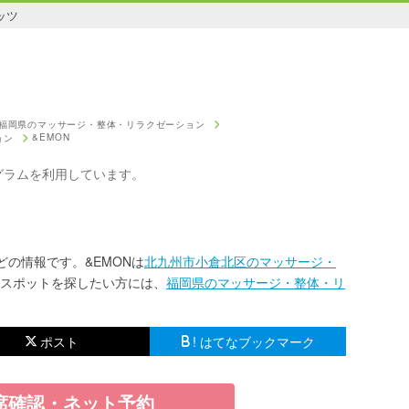
ッツ
福岡県のマッサージ・整体・リラクゼーション
&EMON
ョン
グラムを利用しています。
どの情報です。&EMONは
北九州市小倉北区のマッサージ・
スポットを探したい方には、
福岡県のマッサージ・整体・リ
ポスト
! はてなブックマーク
席確認・ネット予約