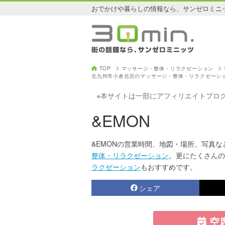
おでかけや暮らしの情報なら、サンゼロミニ
TOP
マッサージ・整体・リラクゼーション
北九州市小倉北区のマッサージ・整体・リラクゼーシ
※本サイトは一部にアフィリエイトプロ
&EMON
&EMONの営業時間、地図・場所、写真な
整体・リラクゼーション
。更にたくさんの
ラクゼーション
もおすすめです。
シェア
空