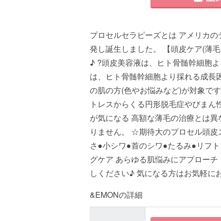
プロセルセラピーズとは アメリカ
発し誕生しました。 【頭皮ケア(薄毛
♪ ?頭皮美容液は、ヒト骨髄幹細胞
は、ヒト骨髄幹細胞より採れる成長
の肌の方(色やお悩みなど)が対象です
トレスからくる円形脱毛症やびまん性
が気になる 高額な薄毛の治療とは異
りません。 ☆期待大のプロセル頭皮
さ●小シワ●首のシワ●たるみ●リフ
グケア あらゆる肌悩みにアプローチ
しください♪ 気になる方はお気軽に
&EMONの詳細