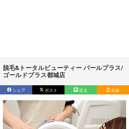
脱毛&トータルビューティー パールプラス/
ゴールドプラス都城店
シェア
ポスト
送る
共有