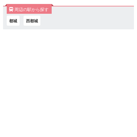
周辺の駅から探す
都城
西都城