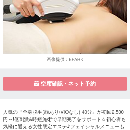
画像提供：EPARK
空席確認・ネット予約
人気の『全身脱毛(顔あり/VIOなし) 40分』が初回2,500
円～!低刺激&時短施術で早期完了をサポート☆初心者も
気軽に通える女性限定エステ♪フェイシャルメニューも