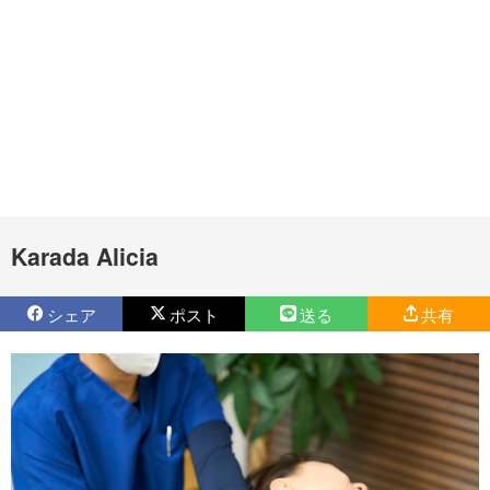
Karada Alicia
シェア
ポスト
送る
共有