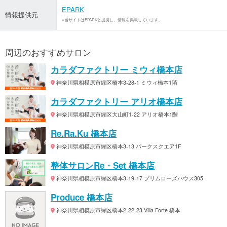
EPARK
情報提供元
※当サイトはEPARKと提携し、情報を掲載しています。
周辺のおすすめサロン
カラダファクトリー ミウィ橋本店
神奈川県相模原市緑区橋本3-28-1 ミウィ橋本1階
カラダファクトリー アリオ橋本店
神奈川県相模原市緑区大山町1-22 アリオ橋本1階
Re.Ra.Ku 橋本店
神奈川県相模原市緑区橋本3-13 パークスクエア1F
整体サロンRe・Set 橋本店
神奈川県相模原市緑区橋本3-19-17 プリムローズハウス305
Produce 橋本店
神奈川県相模原市緑区橋本2-22-23 Villa Forte 橋本