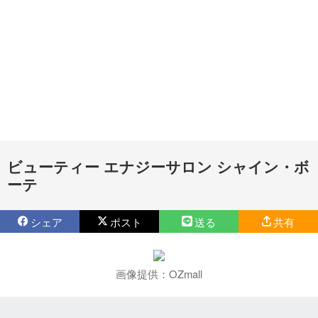
ビューティー エナジーサロン シャイン・ボ
ーテ
シェア
ポスト
送る
共有
画像提供：OZmall