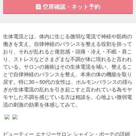
空席確認・ネット予約
生体電流とは、体内に生じる微弱な電流で神経や筋肉の
働きを支え、自律神経のバランスを整える役割を担って
おり、それが乱れると倦怠感・頭痛・冷え・不眠・肩こ
り、ストレスなどさまざまな不調が体に現れると言われ
ている。サロンの施術はその生体電流を補い、整えるこ
とで自律神経のバランスを整え、本来の体の機能を取り
戻す。特に30～50代の女性は、ホルモンバランスの揺ら
ぎが生体電流の乱れを引き起こすと言われている為モヤ
モヤした不調を感じている方は相談を。心地よい微弱電
流の刺激の効果を体感してみて。
ビューティー エナジーサロン シャイン・ボーテの詳細