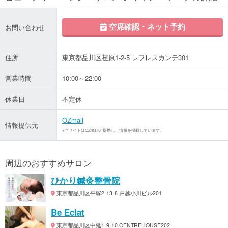
空席確認・ネット予約
お問い合わせ
住所
東京都品川区荏原1-2-5 レフレスカンテ301
営業時間
10:00～22:00
休業日
不定休
OZmall
情報提供元
※当サイトはOZmallと提携し、情報を掲載しています。
周辺のおすすめサロン
ひかり鍼灸整骨院
東京都品川区平塚2-13-8 戸越小川ビル201
Be Eclat
東京都品川区中延1-9-10 CENTREHOUSE202