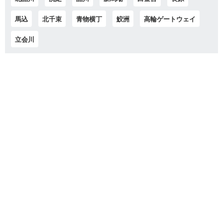
馬込
北千束
青物横丁
鮫洲
高輪ゲートウェイ
立会川