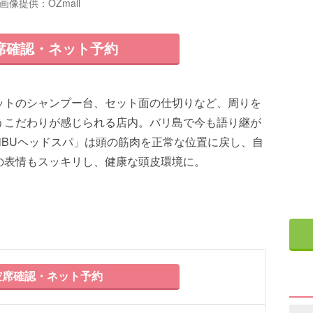
画像提供：OZmall
席確認・ネット予約
ットのシャンプー台、セット面の仕切りなど、周りを
うこだわりが感じられる店内。バリ島で今も語り継が
iBUヘッドスパ」は頭の筋肉を正常な位置に戻し、自
の表情もスッキリし、健康な頭皮環境に。
席確認・ネット予約