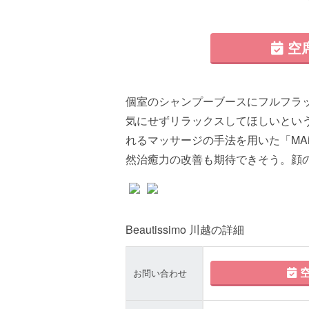
空
個室のシャンプーブースにフルフラ
気にせずリラックスしてほしいとい
れるマッサージの手法を用いた「MA
然治癒力の改善も期待できそう。顔
Beautissimo 川越の詳細
空
お問い合わせ