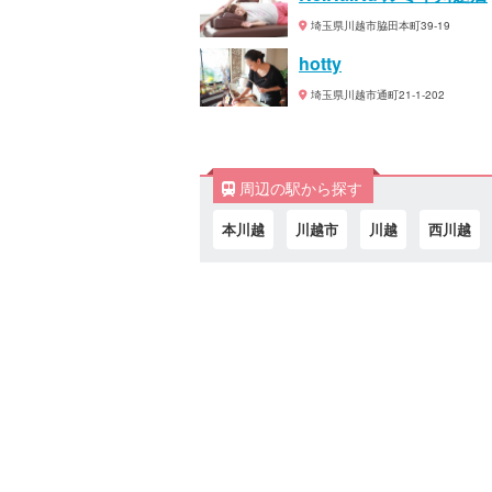
埼玉県川越市脇田本町39-19
hotty
埼玉県川越市通町21-1-202
周辺の駅から探す
本川越
川越市
川越
西川越