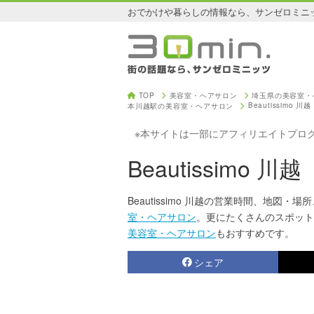
おでかけや暮らしの情報なら、サンゼロミニ
TOP
美容室・ヘアサロン
埼玉県の美容室・
Beautissimo 川越
本川越駅の美容室・ヘアサロン
※本サイトは一部にアフィリエイトプロ
Beautissimo 川越
Beautissimo 川越の営業時間、地図・場所
室・ヘアサロン
。更にたくさんのスポット
美容室・ヘアサロン
もおすすめです。
シェア