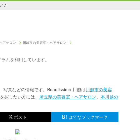
ッツ
ヘアサロン
川越市の美容室・ヘアサロン
グラムを利用しています。
、写真などの情報です。Beautissimo 川越は
川越市の美容
を探したい方には、
埼玉県の美容室・ヘアサロン
、
本川越の
ポスト
! はてなブックマーク