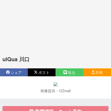
ulQua 川口
シェア
ポスト
送る
共有
画像提供：OZmall