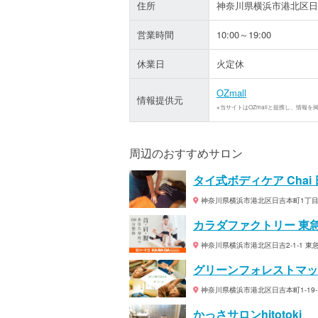
住所
神奈川県横浜市港北区日吉
営業時間
10:00～19:00
休業日
火定休
OZmall
情報提供元
※当サイトはOZmallと提携し、情報を
周辺のおすすめサロン
タイ式ボディケア Chai
神奈川県横浜市港北区日吉本町1丁目19
カラダファクトリー 東
神奈川県横浜市港北区日吉2-1-1 東
グリーンフォレストマッ
神奈川県横浜市港北区日吉本町1-19-1
かっさサロンhitotoki