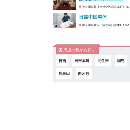
神奈川県横浜市港北区日吉本町1-16-15 el
日吉中国整体
神奈川県横浜市港北区日吉本町1-3-18
周辺の駅から探す
日吉
日吉本町
元住吉
綱島
鹿島田
向河原