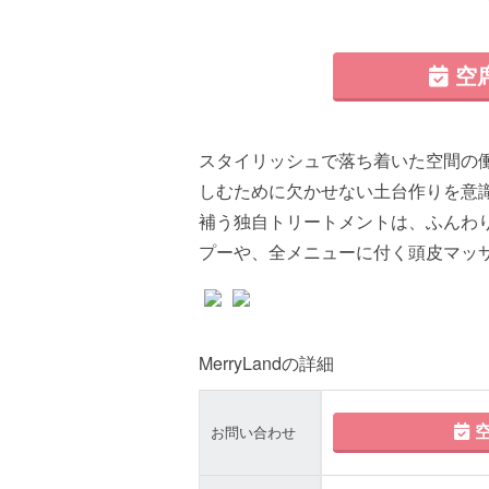
空
スタイリッシュで落ち着いた空間の
しむために欠かせない土台作りを意
補う独自トリートメントは、ふんわ
プーや、全メニューに付く頭皮マッサ
MerryLandの詳細
空
お問い合わせ