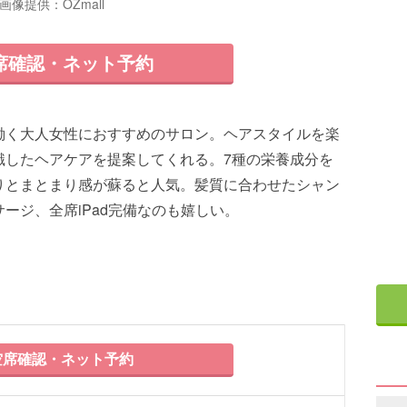
画像提供：OZmall
席確認・ネット予約
働く大人女性におすすめのサロン。ヘアスタイルを楽
識したヘアケアを提案してくれる。7種の栄養成分を
りとまとまり感が蘇ると人気。髪質に合わせたシャン
ージ、全席iPad完備なのも嬉しい。
席確認・ネット予約